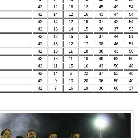
42
12
18
12
45
49
54
42
14
12
16
43
47
54
42
14
12
16
37
42
54
42
13
14
15
38
37
53
42
12
15
15
37
44
51
42
13
12
17
38
46
51
42
13
11
18
38
43
50
42
13
11
18
49
62
50
42
11
15
16
43
50
48
42
14
6
22
37
53
48
42
9
13
20
36
50
40
42
7
16
19
36
60
37