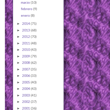
marzo
(10)
febrero
(9)
enero
(8)
2014
(75)
►
2013
(68)
►
2012
(70)
►
2011
(48)
►
2010
(43)
►
2009
(79)
►
2008
(62)
►
2007
(35)
►
2006
(33)
►
2005
(40)
►
2004
(43)
►
2003
(41)
►
2002
(37)
►
2001
(36)
►