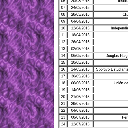
06
20/03/2015
Insti
07
24/03/2015
08
28/03/2015
Cha
09
04/04/2015
10
12/04/2015
Independi
11
18/04/2015
12
26/04/2015
13
02/05/2015
14
06/05/2015
Douglas Haig
15
10/05/2015
16
24/05/2015
Sportivo Estudiant
17
30/05/2015
18
06/06/2015
Unión de
19
14/06/2015
20
21/06/2015
21
29/07/2015
22
04/07/2015
23
08/07/2015
Fer
24
12/07/2015