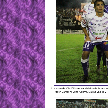
Los once de Villa Dálmine en el debut de la tempo
Rubén Zamponi, Juan Celaya, Matías Valdez y Re