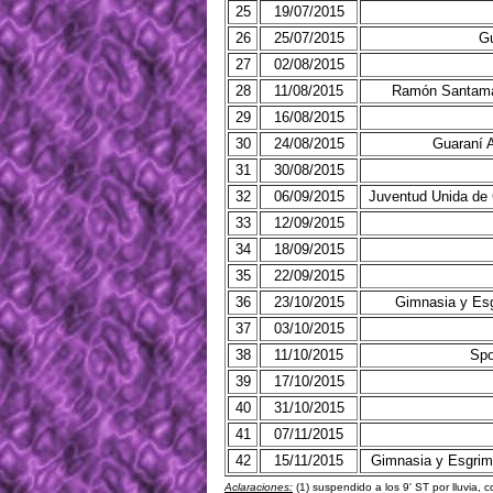
25
19/07/2015
26
25/07/2015
Gu
27
02/08/2015
28
11/08/2015
Ramón Santamar
29
16/08/2015
30
24/08/2015
Guaraní 
31
30/08/2015
32
06/09/2015
Juventud Unida de
33
12/09/2015
34
18/09/2015
35
22/09/2015
36
23/10/2015
Gimnasia y Esg
37
03/10/2015
38
11/10/2015
Spo
39
17/10/2015
40
31/10/2015
41
07/11/2015
42
15/11/2015
Gimnasia y Esgri
Aclaraciones:
(1) suspendido a los 9' ST por lluvia, 