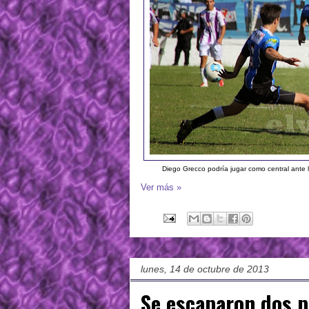
Diego Grecco podría jugar como central ante 
Ver más »
lunes, 14 de octubre de 2013
Se escaparon dos 