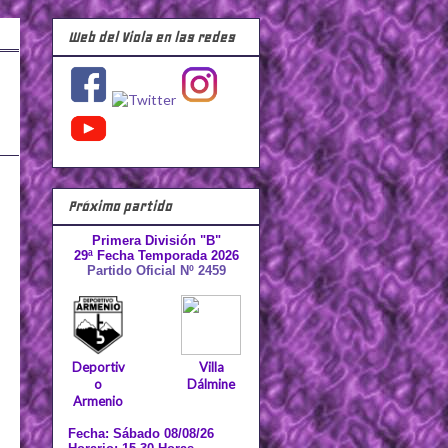
Web del Viola en las redes
Próximo partido
Primera División "B"
29ª Fecha Temporada 2026
Partido Oficial Nº 2459
Deportiv
Villa
o
Dálmine
Armenio
Fecha: Sábado 08/08/26