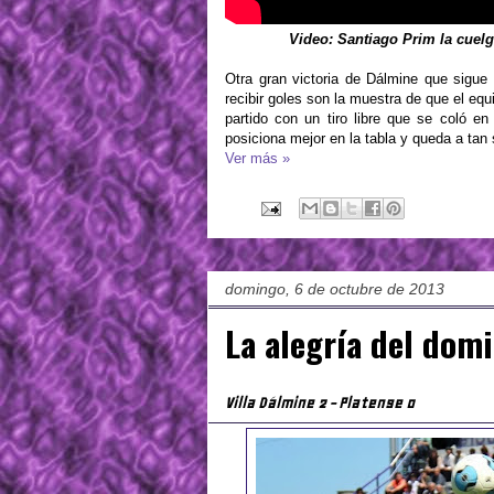
Video: Santiago Prim la cuelga
Otra gran victoria de Dálmine que sigue
recibir goles son la muestra de que el eq
partido con un tiro libre que se coló e
posiciona mejor en la tabla y queda a tan s
Ver más »
domingo, 6 de octubre de 2013
La alegría del dom
Villa Dálmine 2 - Platense 0