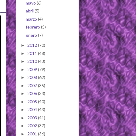
mayo
(6)
abril
(5)
marzo
(4)
febrero
(5)
enero
(7)
2012
(70)
►
2011
(48)
►
2010
(43)
►
2009
(79)
►
2008
(62)
►
2007
(35)
►
2006
(33)
►
2005
(40)
►
2004
(43)
►
2003
(41)
►
2002
(37)
►
2001
(36)
►