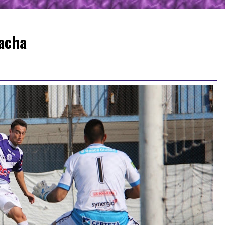
racha