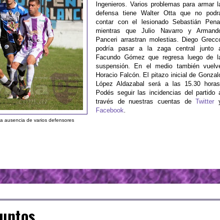
Ingenieros. Varios problemas para armar l
defensa tiene Walter Otta que no podr
contar con el lesionado Sebastián Pena
mientras que Julio Navarro y Armand
Panceri arrastran molestias. Diego Grecc
podría pasar a la zaga central junto 
Facundo Gómez que regresa luego de l
suspensión. En el medio también vuelv
Horacio Falcón. El pitazo inicial de Gonzal
López Aldazabal será a las 15.30 horas
Podés seguir las incidencias del partido 
través de nuestras cuentas de
Twitter
Facebook
.
la ausencia de varios defensores
puntos