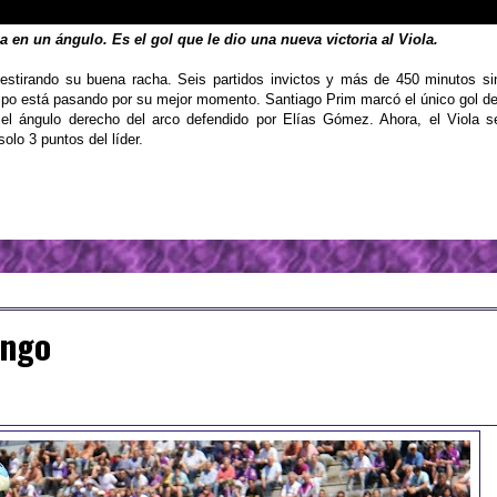
 en un ángulo. Es el gol que le dio una nueva victoria al Viola.
 estirando su buena racha. Seis partidos invictos y más de 450 minutos si
uipo está pasando por su mejor momento. Santiago Prim marcó el único gol de
n el ángulo derecho del arco defendido por Elías Gómez. Ahora, el Viola s
olo 3 puntos del líder.
ingo