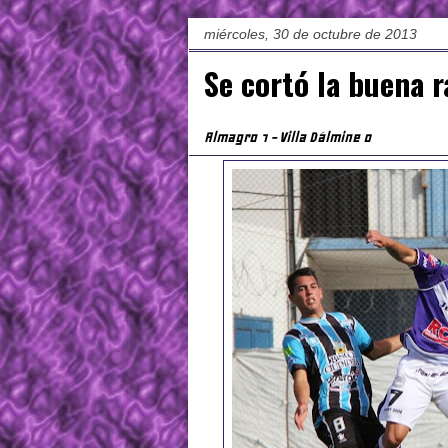
miércoles, 30 de octubre de 2013
Se cortó la buena 
Almagro 1 - Villa Dálmine 0