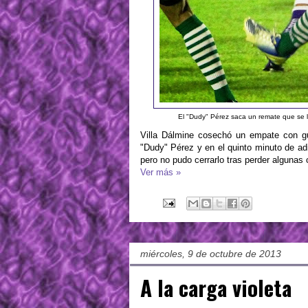
El "Dudy" Pérez saca un remate que se l
Villa Dálmine cosechó un empate con gu
"Dudy" Pérez y en el quinto minuto de adi
pero no pudo cerrarlo tras perder algunas
Ver más »
miércoles, 9 de octubre de 2013
A la carga violeta