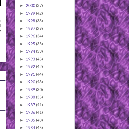
2000
(37)
►
1999
(42)
►
1998
(33)
►
n
l
1997
(39)
►
e
1996
(34)
►
1995
(38)
►
1994
(33)
►
1993
(45)
►
1992
(42)
►
1991
(44)
►
1990
(43)
►
1989
(30)
►
1988
(35)
►
1987
(41)
►
1986
(41)
►
1985
(43)
►
1984
(45)
►