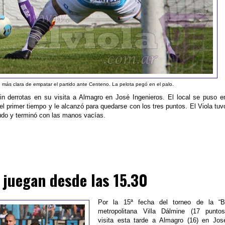
 más clara de empatar el partido ante Centeno. La pelota pegó en el palo.
in derrotas en su visita a Almagro en José Ingenieros. El local se puso e
el primer tiempo y le alcanzó para quedarse con los tres puntos. El Viola tuv
udo y terminó con las manos vacías.
juegan desde las 15.30
Por la 15ª fecha del torneo de la “B
metropolitana Villa Dálmine (17 puntos
visita esta tarde a Almagro (16) en Jos