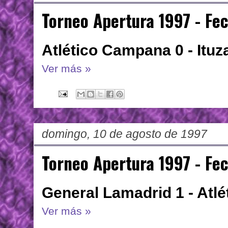
Torneo Apertura 1997 - Fe
Atlético Campana 0 - Ituz
Ver más »
domingo, 10 de agosto de 1997
Torneo Apertura 1997 - Fe
General Lamadrid 1 - Atl
Ver más »