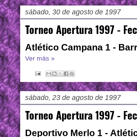
sábado, 30 de agosto de 1997
Torneo Apertura 1997 - Fe
Atlético Campana 1 - Bar
Ver más »
sábado, 23 de agosto de 1997
Torneo Apertura 1997 - Fe
Deportivo Merlo 1 - Atlé