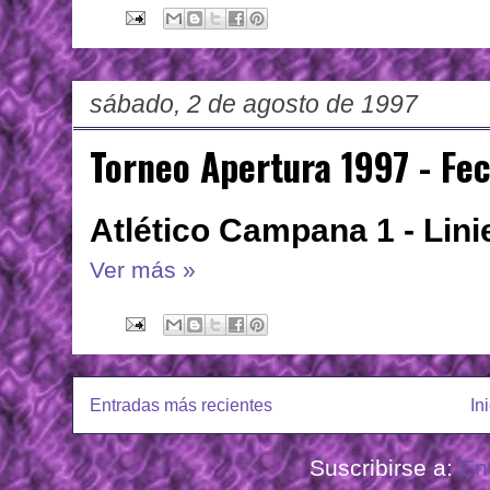
sábado, 2 de agosto de 1997
Torneo Apertura 1997 - Fe
Atlético Campana 1 - Lini
Ver más »
Entradas más recientes
In
Suscribirse a:
En