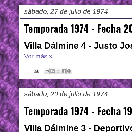
sábado, 27 de julio de 1974
Temporada 1974 - Fecha 2
Villa Dálmine 4 - Justo J
Ver más »
sábado, 20 de julio de 1974
Temporada 1974 - Fecha 1
Villa Dálmine 3 - Deportiv