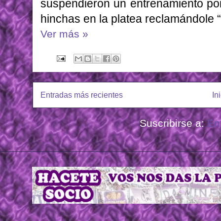
suspendieron un entrenamiento por
hinchas en la platea reclamándole 
Ver más »
Entradas más recientes
In
Suscribirse a:
En