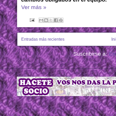
Ver más »
Entradas más recientes
In
Suscribirse a:
En