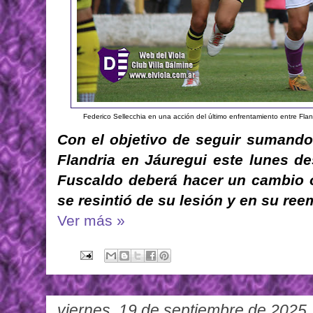
Federico Sellecchia en una acción del último enfrentamiento entre Fla
Con el objetivo de seguir sumando 
Flandria en Jáuregui este lunes de
Fuscaldo deberá hacer un cambio o
se resintió de su lesión y en su ree
Ver más »
viernes, 19 de septiembre de 2025