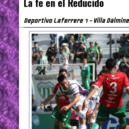
La fe en el Reducido
Deportivo Laferrere 1 - Villa Dálmine