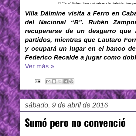
El "Tano" Rubén Zamponi vuleve a la titularidad tras pe
Villa Dálmine visita a Ferro en Caba
del Nacional “B”. Rubén Zamponi
recuperarse de un desgarro que l
partidos, mientras que Lautaro For
y ocupará un lugar en el banco de
Federico Recalde a jugar como dobl
Ver más »
sábado, 9 de abril de 2016
Sumó pero no convenció