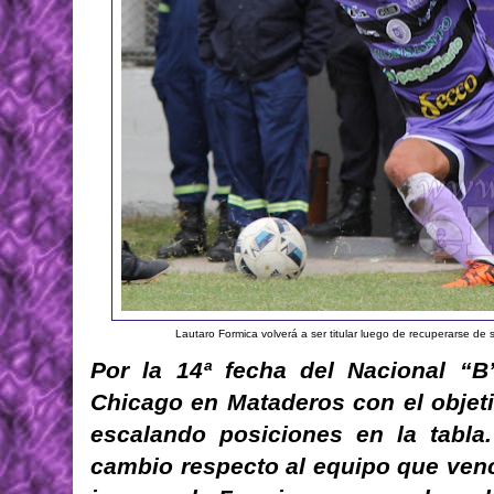
Lautaro Formica volverá a ser titular luego de recuperarse de 
Por la 14ª fecha del Nacional “B”
Chicago en Mataderos con el objet
escalando posiciones en la tabla
cambio respecto al equipo que venci