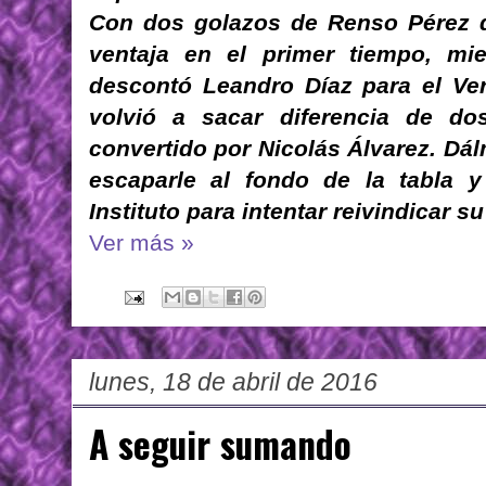
Con dos golazos de Renso Pérez d
ventaja en el primer tiempo, mi
descontó Leandro Díaz para el Ver
volvió a sacar diferencia de do
convertido por Nicolás Álvarez. Dá
escaparle al fondo de la tabla 
Instituto para intentar reivindica
Ver más »
lunes, 18 de abril de 2016
A seguir sumando