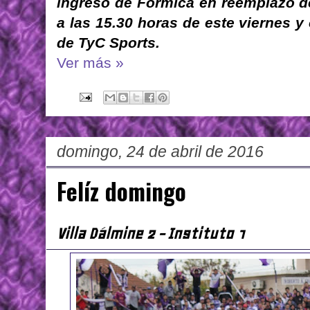
ingreso de Formica en reemplazo de
a las 15.30 horas de este viernes y
de TyC Sports.
Ver más »
domingo, 24 de abril de 2016
Felíz domingo
Villa Dálmine 2 - Instituto 1