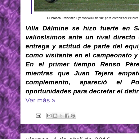
El Polaco Francisco Fydriszewski define para establecer el terc
Villa Dálmine se hizo fuerte en S
valiosísimos ante un rival directo
entrega y actitud de parte del equ
como visitante en el campeonato y s
En el primer tiempo Renso Pérez
mientras que Juan Tejera empató
complemento, apareció el P
oportunidades para decretar el defini
Ver más »