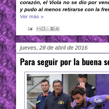
corazón, el Viola no se dio por ve
y pudo al menos retirarse con la fren
Ver más »
jueves, 28 de abril de 2016
Para seguir por la buena 