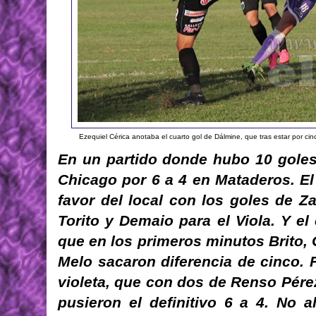
Ezequiel Cérica anotaba el cuarto gol de Dálmine, que tras estar por cin
En un partido donde hubo 10 goles
Chicago por 6 a 4 en Mataderos. El
favor del local con los goles de Z
Torito y Demaio para el Viola. Y e
que en los primeros minutos Brito,
Melo sacaron diferencia de cinco. 
violeta, que con dos de Renso Pérez
pusieron el definitivo 6 a 4. No 