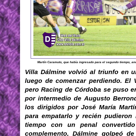
Martín Caramuto, que había ingresado para el segundo tiempo, anot
Villa Dálmine volvió al triunfo en 
luego de comenzar perdiendo. El Vi
pero Racing de Córdoba se puso en
por intermedio de Augusto Berrond
los dirigidos por José María Mart
para empatarlo y recién pudieron l
tiempo con un penal convertido
complemento, Dálmine golpeó de 