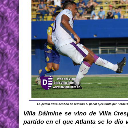
La pelota lleva destino de red tras el penal ejecutado por Franci
Villa Dálmine se vino de Villa Cr
partido en el que Atlanta se lo dio 