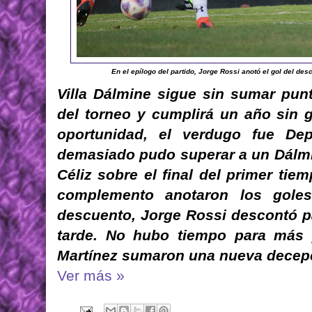
En el epílogo del partido, Jorge Rossi anotó el gol del de
Villa Dálmine sigue sin sumar pun
del torneo y cumplirá un año sin 
oportunidad, el verdugo fue Dep
demasiado pudo superar a un Dálmi
Céliz sobre el final del primer tie
complemento anotaron los gole
descuento, Jorge Rossi descontó pa
tarde. No hubo tiempo para más y
Martínez sumaron una nueva decepc
Ver más »