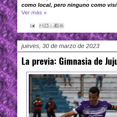
como local, pero ninguno como visi
Ver más »
jueves, 30 de marzo de 2023
La previa: Gimnasia de Juj