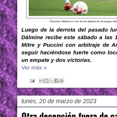
Francisco Molina es uno de los pilares de el equipo viole
Luego de la derrota del pasado lun
Dálmine recibe este sábado a las 1
Mitre y Puccini con arbitraje de A
seguir haciéndose fuerte como loc
un empate y dos victorias.
Ver más »
lunes, 20 de marzo de 2023
Otra decepción fuera de c