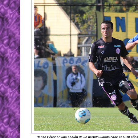
Renso Pérez en una acción de un partido jugado hace casi 10 años