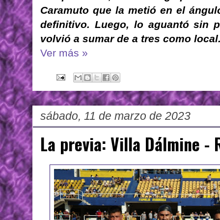
Caramuto que la metió en el ángulo
definitivo. Luego, lo aguantó sin
volvió a sumar de a tres como local
Ver más »
sábado, 11 de marzo de 2023
La previa: Villa Dálmine -