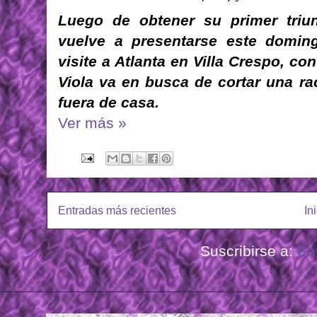
Luego de obtener su primer triun
vuelve a presentarse este domin
visite a Atlanta en Villa Crespo, co
Viola va en busca de cortar una ra
fuera de casa.
Ver más »
Entradas más recientes
In
Suscribirse a:
En