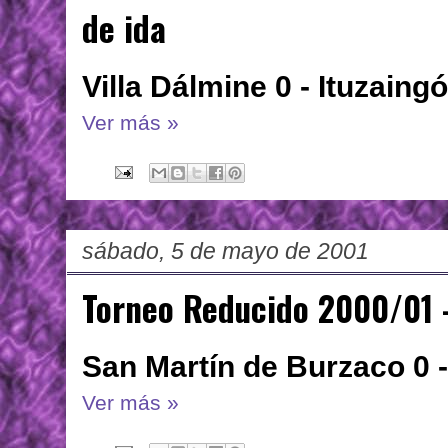
de ida
Villa Dálmine 0 - Ituzaingó
Ver más »
sábado, 5 de mayo de 2001
Torneo Reducido 2000/01 
San Martín de Burzaco 0 -
Ver más »