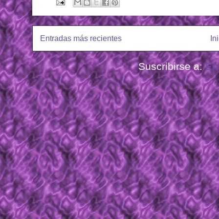
Entradas más recientes
In
Suscribirse a:
En