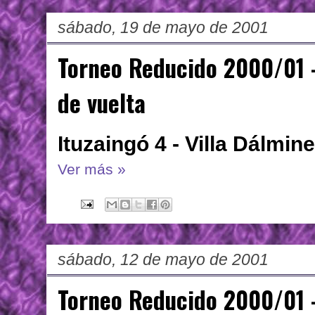
sábado, 19 de mayo de 2001
Torneo Reducido 2000/01 -
de vuelta
Ituzaingó 4 - Villa Dálmine
Ver más »
sábado, 12 de mayo de 2001
Torneo Reducido 2000/01 -