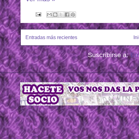
Entradas más recientes
In
Suscribirse a:
En