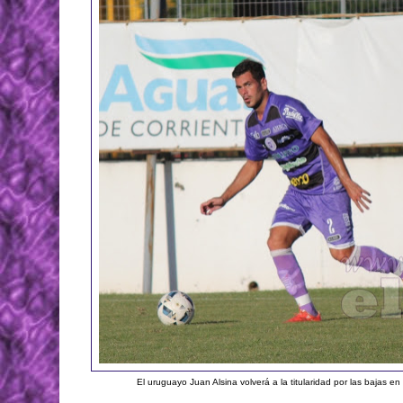
El uruguayo Juan Alsina volverá a la titularidad por las bajas 