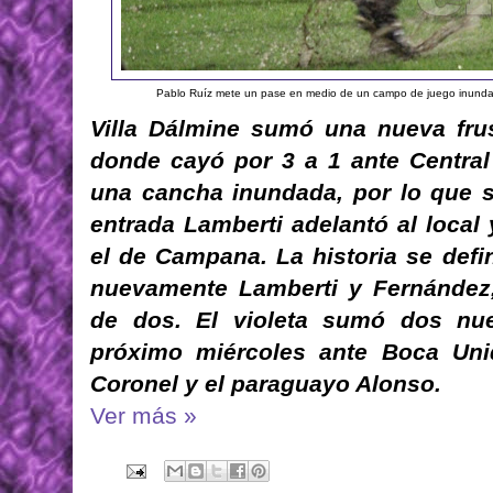
Pablo Ruíz mete un pase en medio de un campo de juego inundado
Villa Dálmine sumó una nueva frus
donde cayó por 3 a 1 ante Central
una cancha inundada, por lo que s
entrada Lamberti adelantó al local
el de Campana. La historia se def
nuevamente Lamberti y Fernández,
de dos. El violeta sumó dos nue
próximo miércoles ante Boca Uni
Coronel y el paraguayo Alonso.
Ver más »