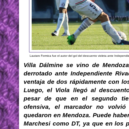
Lautaro Formica fue el autor del gol del descuento violeta ante Independ
Villa Dálmine se vino de Mendoza
derrotado ante Independiente Riva
ventaja de dos rápidamente con lo
Luego, el Viola llegó al descuent
pesar de que en el segundo t
ofensiva, el marcador no volvió
quedaron en Mendoza. Puede haber s
Marchesi como DT, ya que en los pr