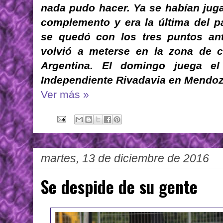
nada pudo hacer. Ya se habían juga
complemento y era la última del p
se quedó con los tres puntos a
volvió a meterse en la zona de c
Argentina. El domingo juega el
Independiente Rivadavia en Mendoz
Ver más »
martes, 13 de diciembre de 2016
Se despide de su gente