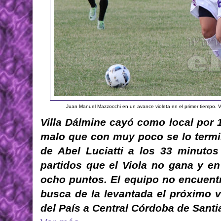
Juan Manuel Mazzocchi en un avance violeta en el primer tiempo. V
Villa Dálmine cayó como local por 
malo que con muy poco se lo termin
de Abel Luciatti a los 33 minuto
partidos que el Viola no gana y e
ocho puntos. El equipo no encuentr
busca de la levantada el próximo v
del País a Central Córdoba de Santi