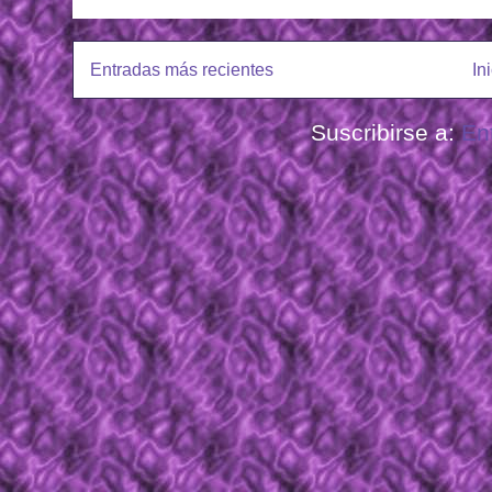
Entradas más recientes
In
Suscribirse a:
En