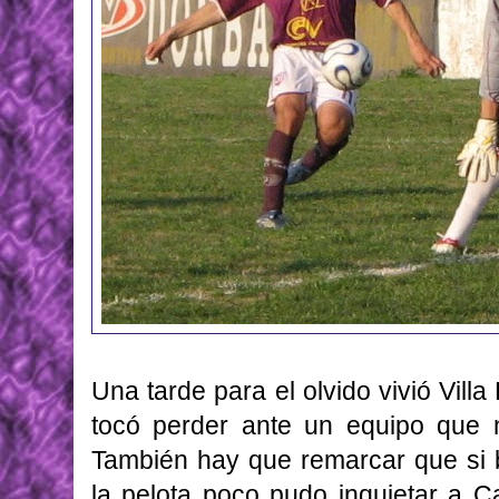
Una tarde para el olvido vivió Vill
tocó perder ante un equipo que 
También hay que remarcar que si 
la pelota poco pudo inquietar a C