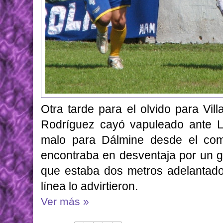
Otra tarde para el olvido para Vil
Rodríguez cayó vapuleado ante Le
malo para Dálmine desde el com
encontraba en desventaja por un g
que estaba dos metros adelantado p
línea lo advirtieron.
Ver más »