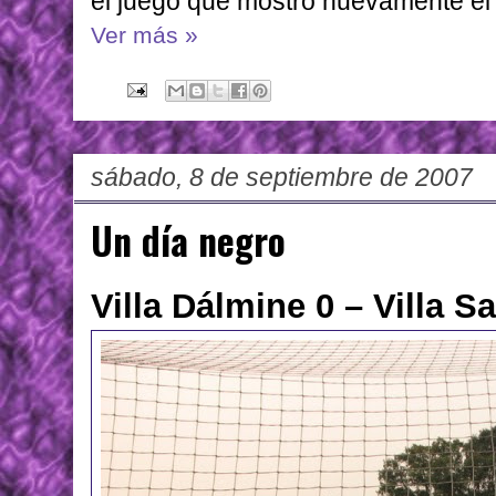
el juego que mostró nuevamente el 
Ver más »
sábado, 8 de septiembre de 2007
Un día negro
Villa Dálmine 0 – Villa S