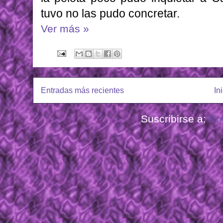
tuvo no las pudo concretar.
Ver más »
Entradas más recientes
In
Suscribirse a:
En