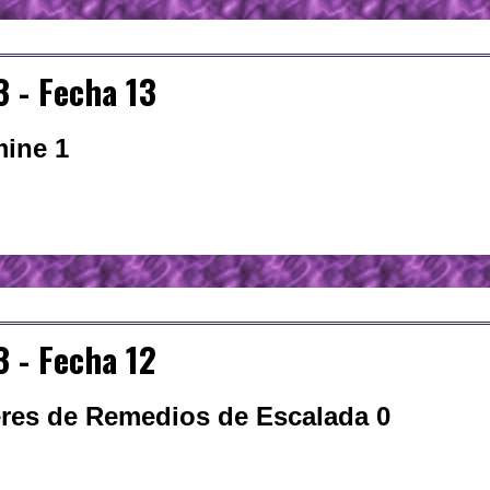
 - Fecha 13
mine 1
 - Fecha 12
leres de Remedios de Escalada 0