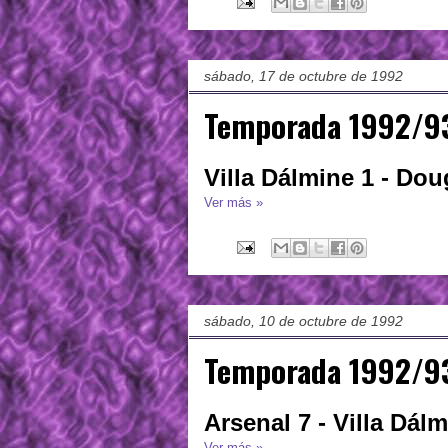
sábado, 17 de octubre de 1992
Temporada 1992/93
Villa Dálmine 1 - Do
Ver más »
sábado, 10 de octubre de 1992
Temporada 1992/93
Arsenal 7 - Villa Dálm
Ver más »