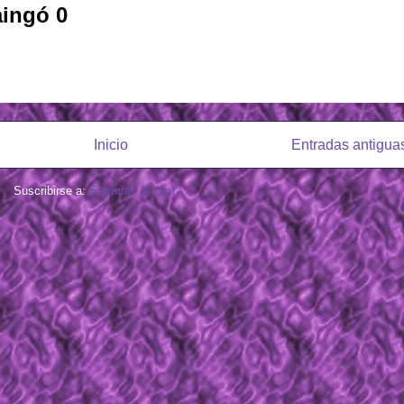
aingó 0
Inicio
Entradas antigua
Suscribirse a:
Entradas (Atom)