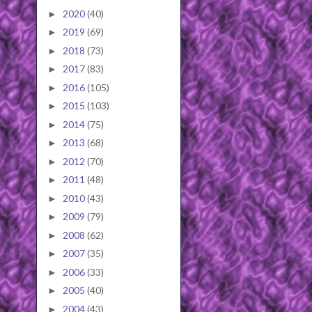
2020
(40)
►
2019
(69)
►
2018
(73)
►
2017
(83)
►
2016
(105)
►
2015
(103)
►
2014
(75)
►
2013
(68)
►
2012
(70)
►
2011
(48)
►
2010
(43)
►
2009
(79)
►
2008
(62)
►
2007
(35)
►
2006
(33)
►
2005
(40)
►
2004
(43)
►