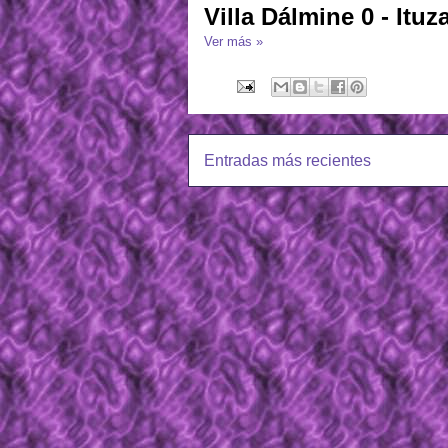
Villa Dálmine 0 - Ituz
Ver más »
Entradas más recientes