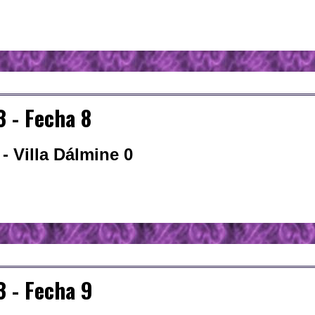
 - Fecha 8
- Villa Dálmine 0
 - Fecha 9