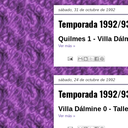
sábado, 31 de octubre de 1992
Temporada 1992/93
Quilmes 1 - Villa Dál
Ver más »
sábado, 24 de octubre de 1992
Temporada 1992/93
Villa Dálmine 0 - Tal
Ver más »