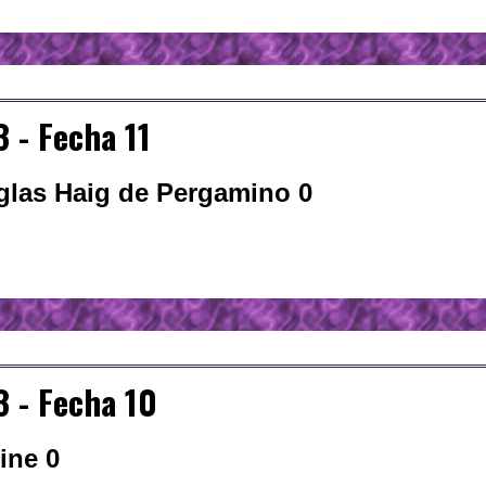
 - Fecha 11
uglas Haig de Pergamino 0
 - Fecha 10
ine 0