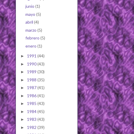
junio
(1)
mayo
(5)
abril
(4)
marzo
(5)
febrero
(5)
enero
(1)
1991
(44)
►
1990
(43)
►
1989
(30)
►
1988
(35)
►
1987
(41)
►
1986
(41)
►
1985
(43)
►
1984
(45)
►
1983
(43)
►
1982
(39)
►