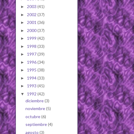
2003
(41)
►
2002
(37)
►
2001
(36)
►
2000
(37)
►
1999
(42)
►
1998
(33)
►
1997
(39)
►
1996
(34)
►
1995
(38)
►
1994
(33)
►
1993
(45)
►
1992
(42)
▼
diciembre
(3)
noviembre
(5)
octubre
(6)
septiembre
(4)
agosto
(3)