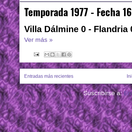
Temporada 1977 - Fecha 16
Villa Dálmine 0 - Flandria 
Ver más »
Entradas más recientes
In
Suscribirse a:
En