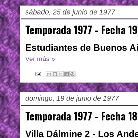
sábado, 25 de junio de 1977
Temporada 1977 - Fecha 19
Estudiantes de Buenos Air
Ver más »
domingo, 19 de junio de 1977
Temporada 1977 - Fecha 18
Villa Dálmine 2 - Los And