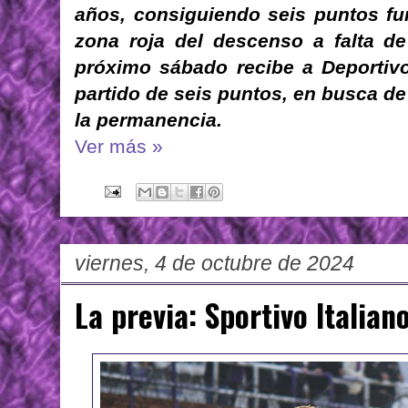
años, consiguiendo seis puntos fu
zona roja del descenso a falta de 
próximo sábado recibe a Deportiv
partido de seis puntos, en busca de 
la permanencia.
Ver más »
viernes, 4 de octubre de 2024
La previa: Sportivo Italian