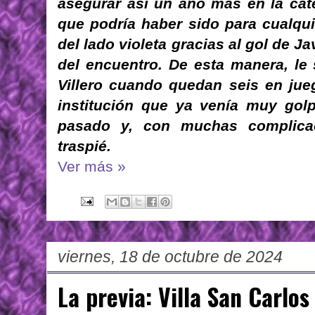
asegurar así un año más en la cat
que podría haber sido para cualqu
del lado violeta gracias al gol de J
del encuentro. De esta manera, le
Villero cuando quedan seis en ju
institución que ya venía muy gol
pasado y, con muchas complica
traspié.
Ver más »
viernes, 18 de octubre de 2024
La previa: Villa San Carlos