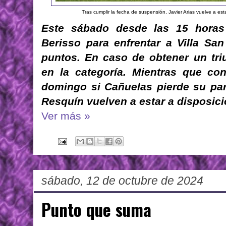
Tras cumplir la fecha de suspensión, Javier Arias vuelve a esta
Este sábado desde las 15 horas 
Berisso para enfrentar a Villa San
puntos. En caso de obtener un tri
en la categoría. Mientras que con
domingo si Cañuelas pierde su part
Resquín vuelven a estar a disposici
Ver más »
sábado, 12 de octubre de 2024
Punto que suma