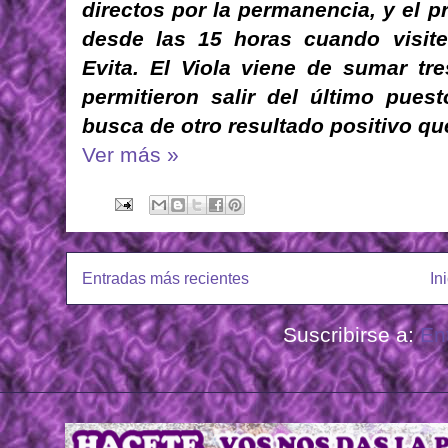
directos por la permanencia, y el p
desde las 15 horas cuando visite
Evita. El Viola viene de sumar tr
permitieron salir del último puest
busca de otro resultado positivo que
Ver más »
Entradas más recientes
In
Suscribirse a:
En