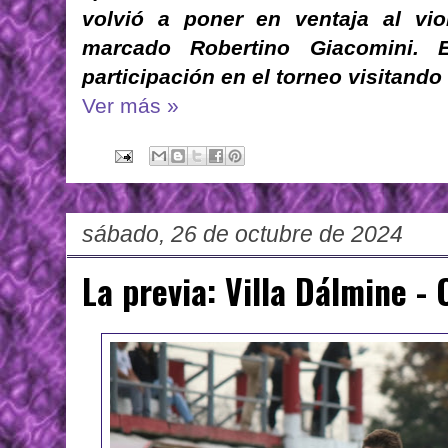
volvió a poner en ventaja al vio
marcado Robertino Giacomini. 
participación en el torneo visitando
Ver más »
sábado, 26 de octubre de 2024
La previa: Villa Dálmine -