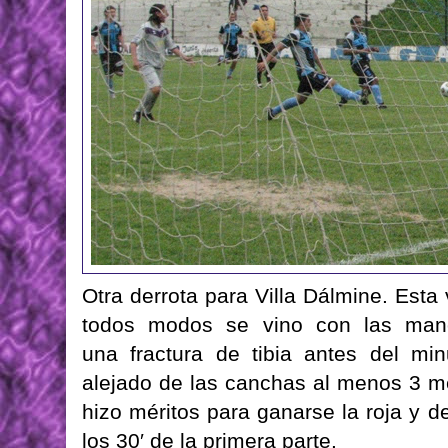
Otra derrota para Villa Dálmine. Est
todos modos se vino con las mano
una fractura de tibia antes del mi
alejado de las canchas al menos 3 m
hizo méritos para ganarse la roja y 
los 30′ de la primera parte.