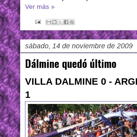
Ver más »
sábado, 14 de noviembre de 2009
Dálmine quedó último
VILLA DALMINE 0 - AR
1