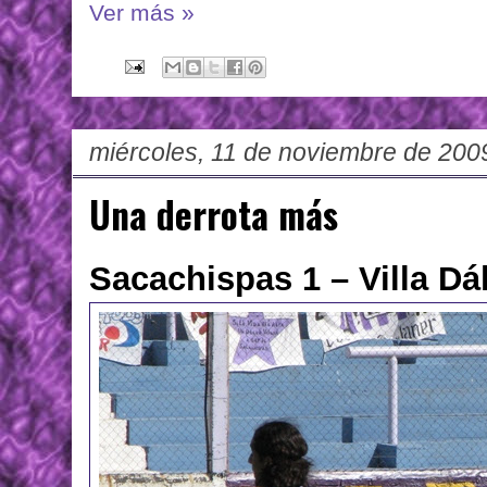
Ver más »
miércoles, 11 de noviembre de 200
Una derrota más
Sacachispas 1 – Villa Dá