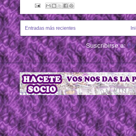
Entradas más recientes
In
Suscribirse a:
En