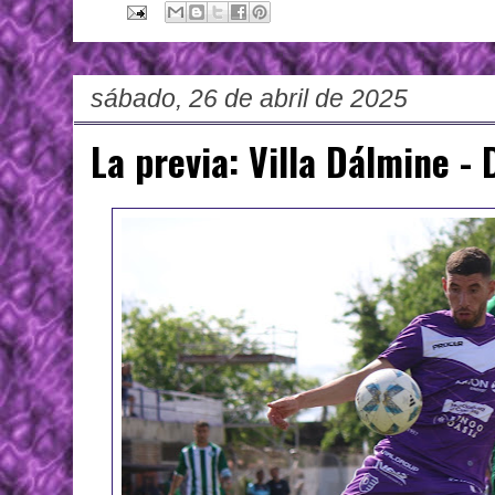
sábado, 26 de abril de 2025
La previa: Villa Dálmine -