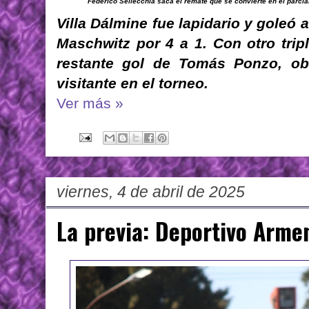
Federico Sellecchia saca el remate que se convierte en el parcial
Villa Dálmine fue lapidario y goleó
Maschwitz por 4 a 1. Con otro tripl
restante gol de Tomás Ponzo, ob
visitante en el torneo.
Ver más »
viernes, 4 de abril de 2025
La previa: Deportivo Armen