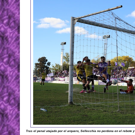
Tras el penal atajado por el arquero, Sellecchia no perdona en el rebote y