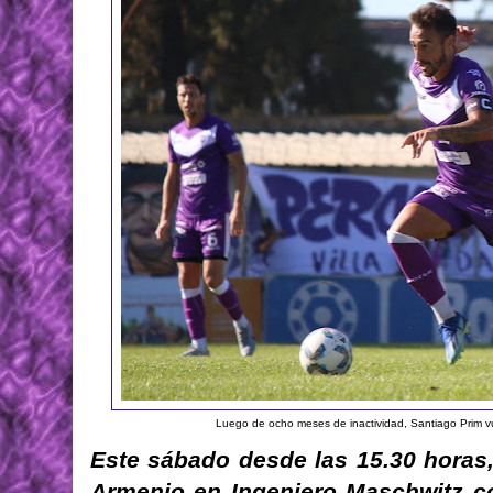
Luego de ocho meses de inactividad, Santiago Prim v
Este sábado desde las 15.30 horas, 
Armenio en Ingeniero Maschwitz con