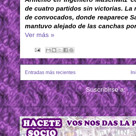
de cuatro partidos sin victorias. La 
de convocados, donde reaparece San
mantuvo alejado de las canchas po
Ver más »
Entradas más recientes
In
Suscribirse a:
En