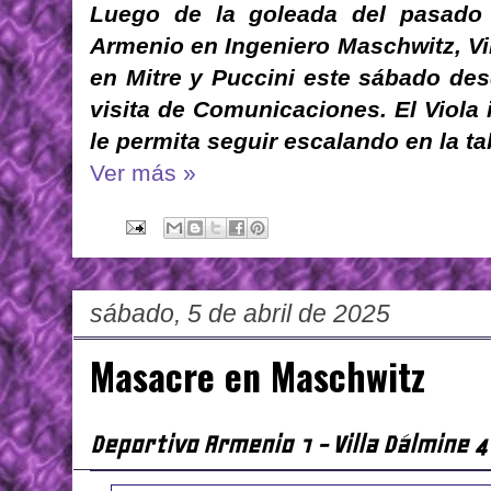
Luego de la goleada del pasado 
Armenio en Ingeniero Maschwitz, Vi
en Mitre y Puccini este sábado des
visita de Comunicaciones. El Viola 
le permita seguir escalando en la ta
Ver más »
sábado, 5 de abril de 2025
Masacre en Maschwitz
Deportivo Armenio 1 - Villa Dálmine 4