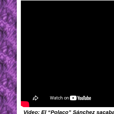
Video: El “Polaco” Sánchez sacaba