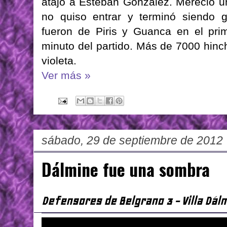
atajó a Esteban González. Mereció un
no quiso entrar y terminó siendo g
fueron de Piris y Guanca en el pri
minuto del partido. Más de 7000 hinch
violeta.
Ver más »
sábado, 29 de septiembre de 2012
Dálmine fue una sombra
Defensores de Belgrano 3 - Villa Dál