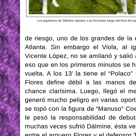
Los jugadores de Dálmine saludan a la hinchada luego del final del pa
de riesgo, uno de los grandes de la c
Atlanta. Sin embargo el Viola, al 
Vicente López, no se amilanó y salió a
eso que en los primeros minutos se hi
vuelta. A los 13’ la tiene el “Pola
Flores define débil a las manos d
chance clarísima. Luego, llegó el 
generó mucho peligro en varias opor
se topó con la figura de “Manuso” Coe
le pesó la responsabilidad de debut
muchas veces sufrió Dálmine, ésta vez
entre el arquero Flores y el defensor 