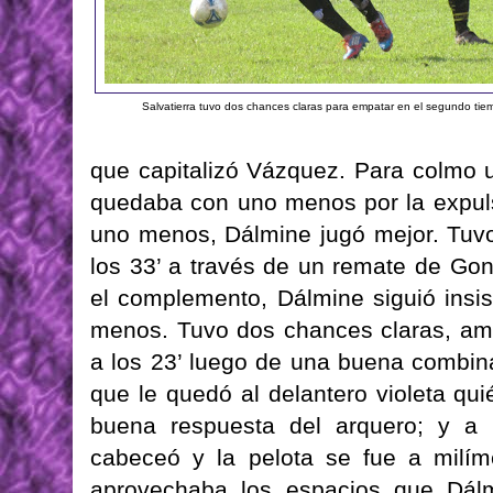
Salvatierra tuvo dos chances claras para empatar en el segundo tie
que capitalizó Vázquez. Para colmo
quedaba con uno menos por la expuls
uno menos, Dálmine jugó mejor. Tuvo
los 33’ a través de un remate de Gon
el complemento, Dálmine siguió insis
menos. Tuvo dos chances claras, amb
a los 23’ luego de una buena combina
que le quedó al delantero violeta q
buena respuesta del arquero; y a 
cabeceó y la pelota se fue a milíme
aprovechaba los espacios que Dálm