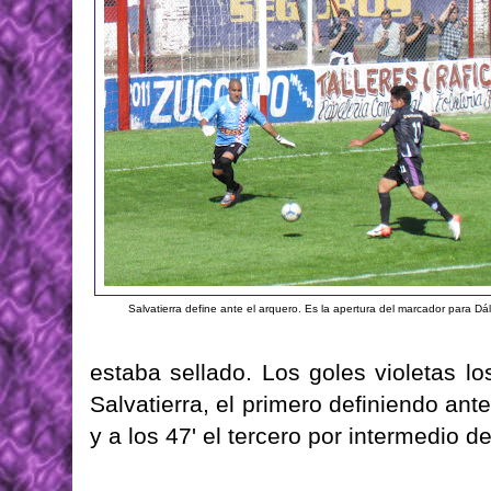
Salvatierra define ante el arquero. Es la apertura del marcador para Dá
estaba sellado. Los goles violetas los
Salvatierra, el primero definiendo ant
y a los 47' el tercero por intermedio