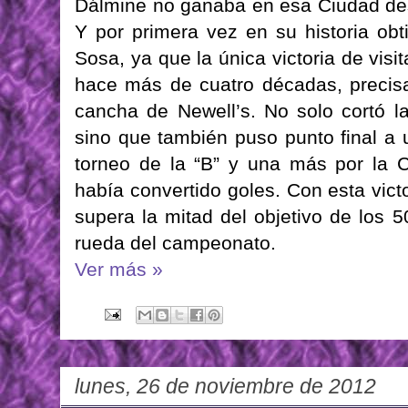
Dálmine no ganaba en esa Ciudad des
Y por primera vez en su historia obt
Sosa, ya que la única victoria de vis
hace más de cuatro décadas, precis
cancha de Newell’s. No solo cortó l
sino que también puso punto final a u
torneo de la “B” y una más por la
había convertido goles. Con esta victo
supera la mitad del objetivo de los 
rueda del campeonato.
Ver más »
lunes, 26 de noviembre de 2012