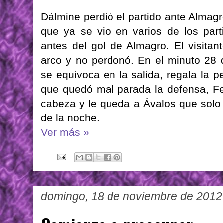
Dálmine perdió el partido ante Almagr
que ya se vio en varios de los part
antes del gol de Almagro. El visitan
arco y no perdonó. En el minuto 28 
se equivoca en la salida, regala la p
que quedó mal parada la defensa, Ferr
cabeza y le queda a Ávalos que solo 
de la noche.
Ver más »
domingo, 18 de noviembre de 2012