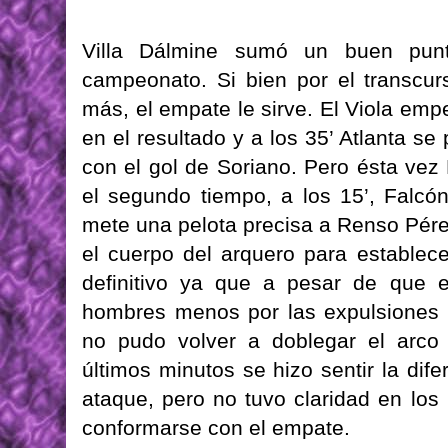
Villa Dálmine sumó un buen punto
campeonato. Si bien por el transcur
más, el empate le sirve. El Viola em
en el resultado y a los 35’ Atlanta s
con el gol de Soriano. Pero ésta vez
el segundo tiempo, a los 15’, Falcó
mete una pelota precisa a Renso Pére
el cuerpo del arquero para establec
definitivo ya que a pesar de que 
hombres menos por las expulsiones 
no pudo volver a doblegar el arco 
últimos minutos se hizo sentir la di
ataque, pero no tuvo claridad en los
conformarse con el empate.