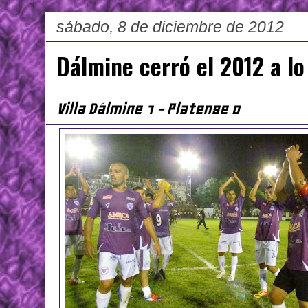
sábado, 8 de diciembre de 2012
Dálmine cerró el 2012 a l
Villa Dálmine 1 - Platense 0