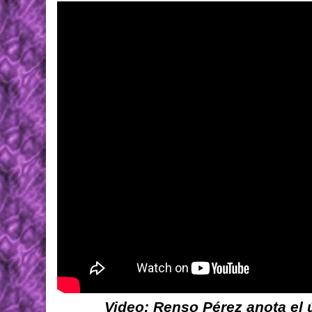
Video: Renso Pérez anota el ú