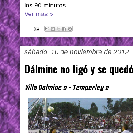
los 90 minutos.
Ver más »
sábado, 10 de noviembre de 2012
Dálmine no ligó y se quedó
Villa Dálmine 0 - Temperley 2