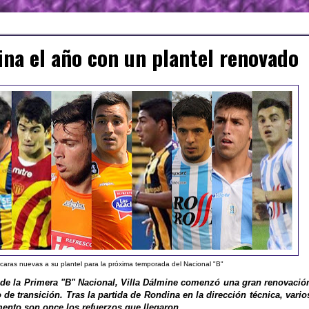
ina el año con un plantel renovado
caras nuevas a su plantel para la próxima temporada del Nacional "B"
 de la Primera "B" Nacional, Villa Dálmine comenzó una gran renovació
 de transición. Tras la partida de Rondina en la dirección técnica, vario
ento son once los refuerzos que llegaron.