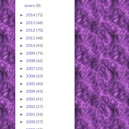
enero
(8)
2014
(75)
►
2013
(68)
►
2012
(70)
►
2011
(48)
►
2010
(43)
►
2009
(79)
►
2008
(62)
►
2007
(35)
►
2006
(33)
►
2005
(40)
►
2004
(43)
►
2003
(41)
►
2002
(37)
►
2001
(36)
►
2000
(37)
►