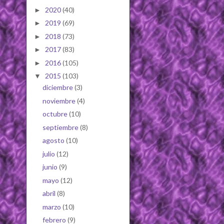
2020
(40)
►
2019
(69)
►
2018
(73)
►
2017
(83)
►
2016
(105)
►
2015
(103)
▼
diciembre
(3)
noviembre
(4)
octubre
(10)
septiembre
(8)
agosto
(10)
julio
(12)
junio
(9)
mayo
(12)
abril
(8)
marzo
(10)
febrero
(9)