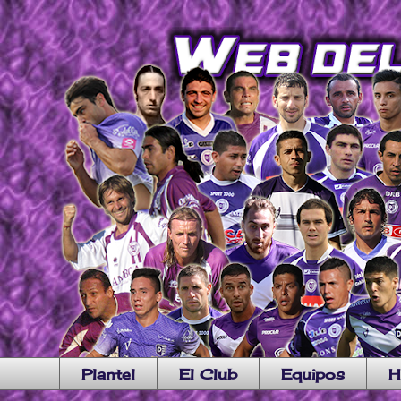
Plantel
El Club
Equipos
H