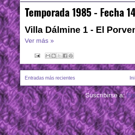
Temporada 1985 - Fecha 1
Villa Dálmine 1 - El Porven
Ver más »
Entradas más recientes
In
Suscribirse a:
En