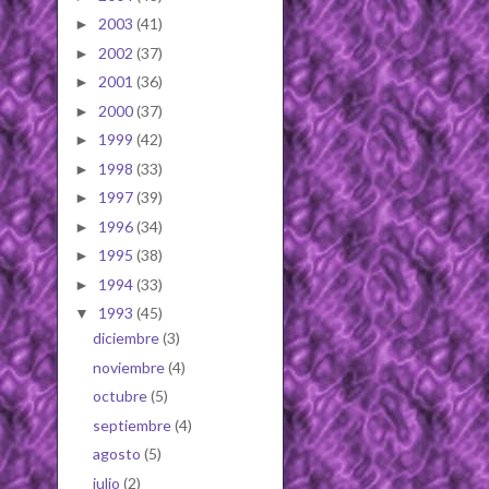
2003
(41)
►
2002
(37)
►
2001
(36)
►
2000
(37)
►
1999
(42)
►
1998
(33)
►
1997
(39)
►
1996
(34)
►
1995
(38)
►
1994
(33)
►
1993
(45)
▼
diciembre
(3)
noviembre
(4)
octubre
(5)
septiembre
(4)
agosto
(5)
julio
(2)