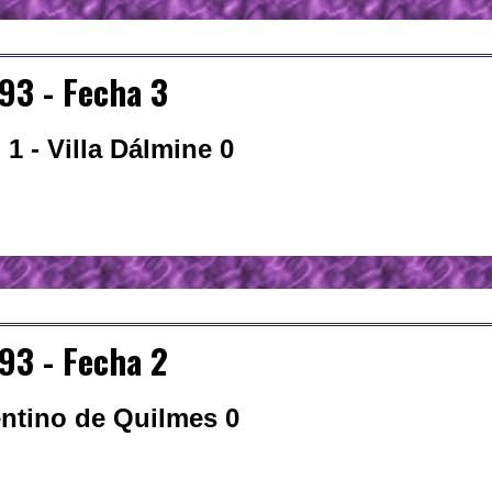
93 - Fecha 3
1 - Villa Dálmine 0
93 - Fecha 2
entino de Quilmes 0