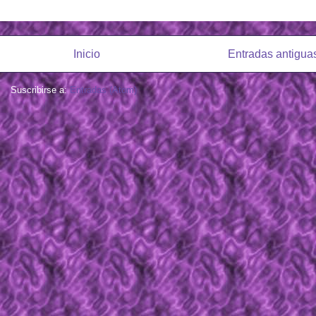
Inicio
Entradas antigua
Suscribirse a:
Entradas (Atom)