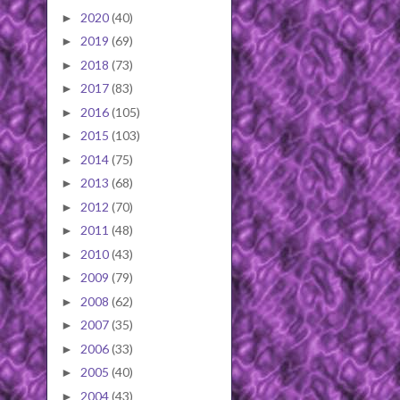
2020
(40)
►
2019
(69)
►
2018
(73)
►
2017
(83)
►
2016
(105)
►
2015
(103)
►
2014
(75)
►
2013
(68)
►
2012
(70)
►
2011
(48)
►
2010
(43)
►
2009
(79)
►
2008
(62)
►
2007
(35)
►
2006
(33)
►
2005
(40)
►
2004
(43)
►