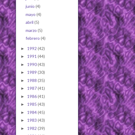
junio
(4)
mayo
(4)
abril
(5)
marzo
(5)
febrero
(4)
1992
(42)
►
1991
(44)
►
1990
(43)
►
1989
(30)
►
1988
(35)
►
1987
(41)
►
1986
(41)
►
1985
(43)
►
1984
(45)
►
1983
(43)
►
1982
(39)
►