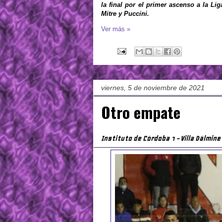
la final por el primer ascenso a la Li
Mitre y Puccini.
Ver más »
viernes, 5 de noviembre de 2021
Otro empate
Instituto de Córdoba 1 - Villa Dálmine