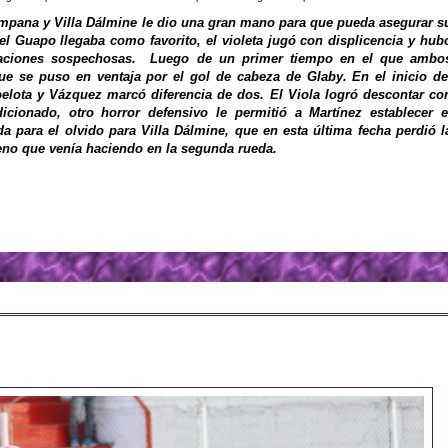
ampana y Villa Dálmine le dio una gran mano para que pueda asegurar s
e el Guapo llegaba como favorito, el violeta jugó con displicencia y hub
uaciones sospechosas. Luego de un primer tiempo en el que ambo
 que se puso en ventaja por el gol de cabeza de Glaby. En el inicio de
elota y Vázquez marcó diferencia de dos. El Viola logró descontar co
cionado, otro horror defensivo le permitió a Martínez establecer e
da para el olvido para Villa Dálmine, que en esta última fecha perdió l
ueno que venía haciendo en la segunda rueda.