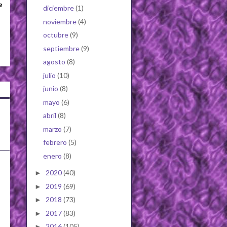
e
diciembre
(1)
noviembre
(4)
octubre
(9)
septiembre
(9)
agosto
(8)
julio
(10)
junio
(8)
mayo
(6)
abril
(8)
marzo
(7)
febrero
(5)
enero
(8)
2020
(40)
►
2019
(69)
►
2018
(73)
►
2017
(83)
►
2016
(105)
►