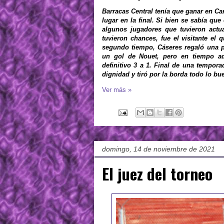
Barracas Central tenía que ganar en C
lugar en la final. Si bien se sabía qu
algunos jugadores que tuvieron act
tuvieron chances, fue el visitante el
segundo tiempo, Cáseres regaló una p
un gol de Nouet, pero en tiempo adi
definitivo 3 a 1. Final de una tempora
dignidad y tiró por la borda todo lo b
Ver más »
domingo, 14 de noviembre de 2021
El juez del torneo