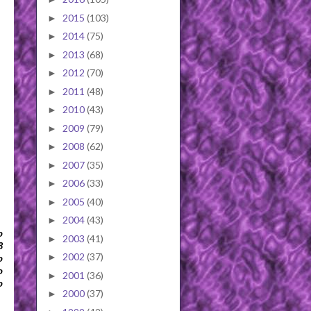
2015
(103)
►
2014
(75)
►
2013
(68)
►
2012
(70)
►
2011
(48)
►
2010
(43)
►
2009
(79)
►
2008
(62)
►
2007
(35)
►
2006
(33)
►
2005
(40)
►
2004
(43)
►
o
2003
(41)
►
8
2002
(37)
►
o
o
2001
(36)
►
o
2000
(37)
►