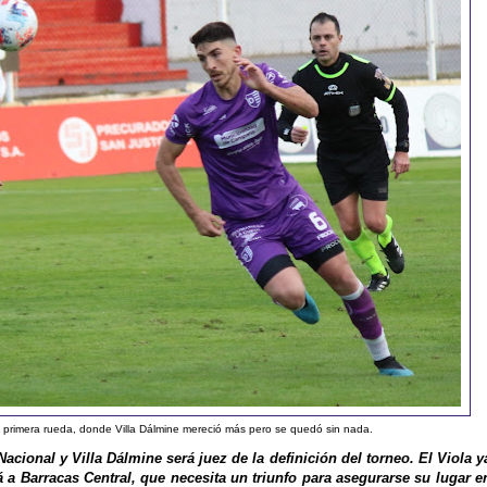
a primera rueda, donde Villa Dálmine mereció más pero se quedó sin nada.
Nacional y Villa Dálmine será juez de la definición del torneo. El Viola y
á a Barracas Central, que necesita un triunfo para asegurarse su lugar e