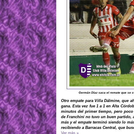
Germán Díaz saca el remate que se con
Otro empate para Villa Dálmine, que ah
gana. Esta vez fue 1 a 1 en Alta Córdo
minutos del primer tiempo, pero poco
de Franchini no tuvo un buen partido, 
más y el empate terminó siendo lo más 
recibiendo a Barracas Central, que busc
Ver más »