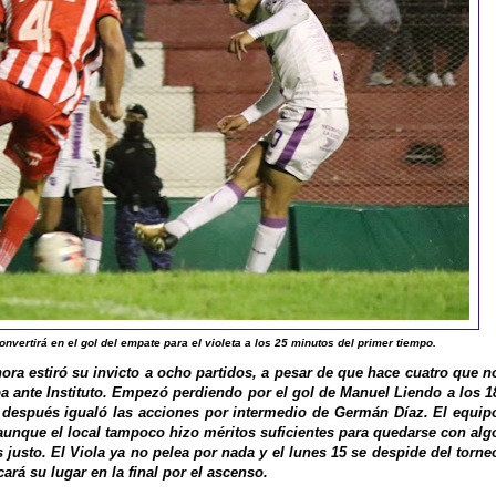
vertirá en el gol del empate para el violeta a los 25 minutos del primer tiempo.
ora estiró su invicto a ocho partidos, a pesar de que hace cuatro que n
ba ante Instituto. Empezó perdiendo por el gol de Manuel Liendo a los 1
 después igualó las acciones por intermedio de Germán Díaz. El equip
aunque el local tampoco hizo méritos suficientes para quedarse con alg
justo. El Viola ya no pelea por nada y el lunes 15 se despide del torne
ará su lugar en la final por el ascenso.