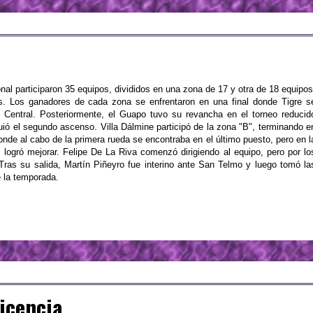
al participaron 35 equipos, divididos en una zona de 17 y otra de 18 equipos
s. Los ganadores de cada zona se enfrentaron en una final donde Tigre s
Central. Posteriormente, el Guapo tuvo su revancha en el torneo reducid
uió el segundo ascenso. Villa Dálmine participó de la zona "B", terminando e
onde al cabo de la primera rueda se encontraba en el último puesto, pero en l
 logró mejorar. Felipe De La Riva comenzó dirigiendo al equipo, pero por lo
Tras su salida, Martín Piñeyro fue interino ante San Telmo y luego tomó la
e la temporada.
icencia