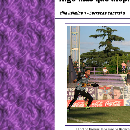
Villa Dálmine 1 - Barracas Central 3
El gol de Dálmine llegó cuando Barrac