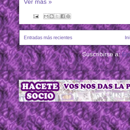
Ver más »
Entradas más recientes
In
Suscribirse a:
En