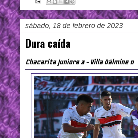
sábado, 18 de febrero de 2023
Dura caída
Chacarita Juniors 3 - Villa Dálmine 0