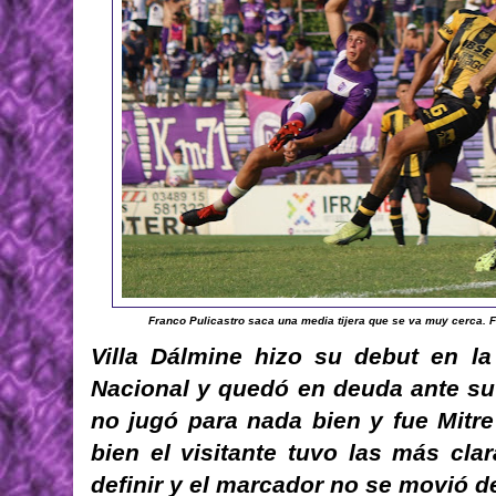
Franco Pulicastro saca una media tijera que se va muy cerca. Fu
Villa Dálmine hizo su debut en l
Nacional y quedó en deuda ante su 
no jugó para nada bien y fue Mitre
bien el visitante tuvo las más cla
definir y el marcador no se movió de