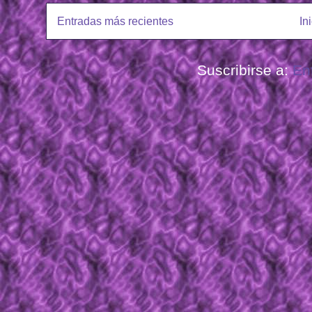
Entradas más recientes
In
Suscribirse a:
En