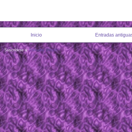
Inicio
Entradas antigua
Suscribirse a:
Entradas (Atom)