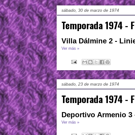
sábado, 30 de marzo de 1974
Temporada 1974 - 
Villa Dálmine 2 - Lini
Ver más »
sábado, 23 de marzo de 1974
Temporada 1974 - F
Deportivo Armenio 3 -
Ver más »