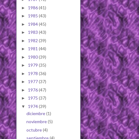
1986
(41)
►
1985
(43)
►
1984
(45)
►
1983
(43)
►
1982
(39)
►
1981
(44)
►
1980
(39)
►
1979
(35)
►
1978
(36)
►
1977
(37)
►
1976
(47)
►
1975
(37)
►
1974
(39)
▼
diciembre
(1)
noviembre
(5)
octubre
(4)
septiembre
(4)