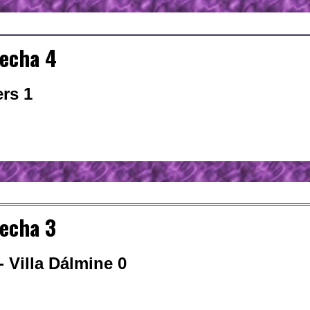
Fecha 4
ers 1
echa 3
 Villa Dálmine 0