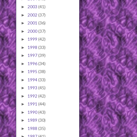
2003
(41)
►
2002
(37)
►
2001
(36)
►
2000
(37)
►
1999
(42)
►
1998
(33)
►
1997
(39)
►
1996
(34)
►
1995
(38)
►
1994
(33)
►
1993
(45)
►
1992
(42)
►
1991
(44)
►
1990
(43)
►
1989
(30)
►
1988
(35)
►
1987
(41)
►