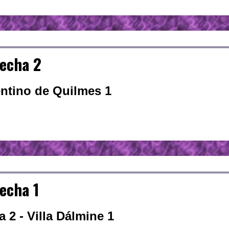
echa 2
entino de Quilmes 1
echa 1
 2 - Villa Dálmine 1