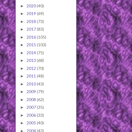
2020
(40)
►
2019
(69)
►
2018
(73)
►
2017
(83)
►
2016
(105)
►
2015
(103)
►
2014
(75)
►
2013
(68)
►
2012
(70)
►
2011
(48)
►
2010
(43)
►
2009
(79)
►
2008
(62)
►
2007
(35)
►
2006
(33)
►
2005
(40)
►
2004
(43)
►