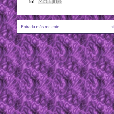
Entrada más reciente
In