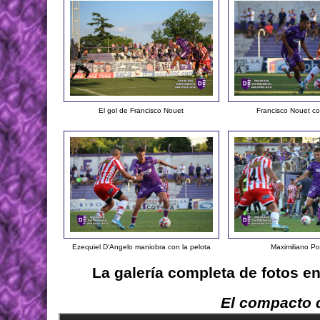
El gol de Francisco Nouet
Francisco Nouet co
Ezequiel D'Angelo maniobra con la pelota
Maximiliano Po
La galería completa de fotos e
El compacto d