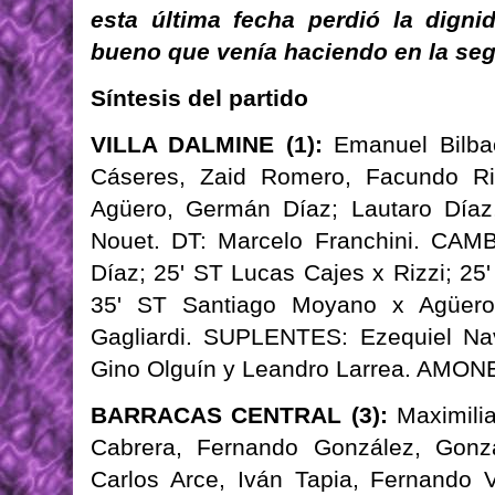
esta última fecha perdió la digni
bueno que venía haciendo en la se
Síntesis del partido
VILLA DALMINE (1):
Emanuel Bilbao
Cáseres, Zaid Romero, Facundo Riz
Agüero, Germán Díaz; Lautaro Díaz,
Nouet. DT: Marcelo Franchini. CAMB
Díaz; 25' ST Lucas Cajes x Rizzi; 25
35' ST Santiago Moyano x Agüero
Gagliardi. SUPLENTES: Ezequiel Nav
Gino Olguín y Leandro Larrea. AMO
BARRACAS CENTRAL (3):
Maximilia
Cabrera, Fernando González, Gonz
Carlos Arce, Iván Tapia, Fernando V