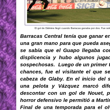
El gol de Dálmine llegó cuando Barracas ganaba por dos. Fue so
Barracas Central tenía que ganar e
una gran mano para que pueda asegur
se sabía que el Guapo llegaba com
displicencia y hubo algunos juga
sospechosas. Luego de un primer t
chances, fue el visitante el que s
cabeza de Glaby. En el inicio del
una pelota y Vázquez marcó dife
descontar con un gol de Nouet, p
horror defensivo le permitió a Martín
Final de una temporada para el ol