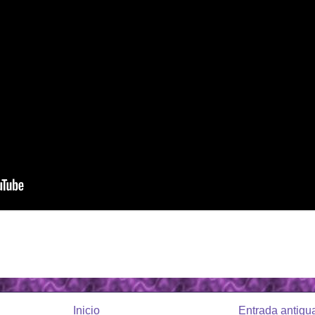
Inicio
Entrada antigu