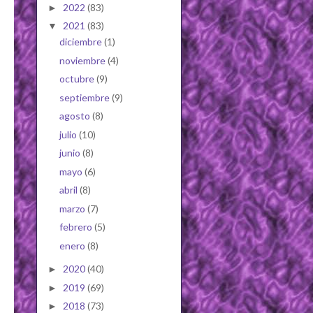
2022
(83)
►
2021
(83)
▼
diciembre
(1)
noviembre
(4)
octubre
(9)
septiembre
(9)
agosto
(8)
julio
(10)
junio
(8)
mayo
(6)
abril
(8)
marzo
(7)
febrero
(5)
enero
(8)
2020
(40)
►
2019
(69)
►
2018
(73)
►