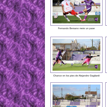
Fernando Bersano mete un pase
Chance en los pies de Alejandro Gagliardi