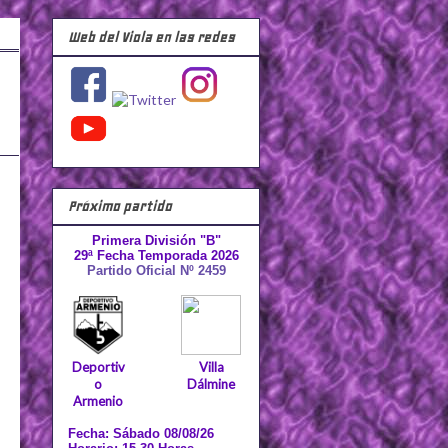
Web del Viola en las redes
Próximo partido
Primera División "B"
29ª Fecha Temporada 2026
Partido Oficial Nº 2459
Deportiv
Villa
o
Dálmine
Armenio
Fecha: Sábado 08/08/26