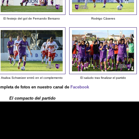
El festejo del gol de Fernando Bersano
Rodrigo Cáseres
Ataliva Schweizer entró en el complemento
El saludo tras finalizar el partido
ompleta de fotos en nuestro canal de
Facebook
El compacto del partido