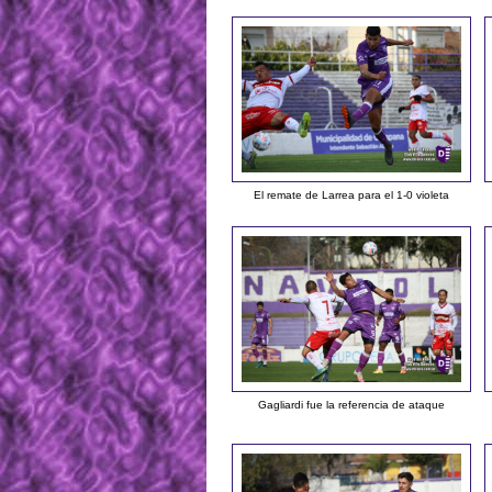
El remate de Larrea para el 1-0 violeta
Gagliardi fue la referencia de ataque