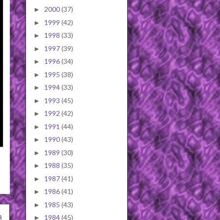
2000
(37)
►
1999
(42)
►
1998
(33)
►
1997
(39)
►
1996
(34)
►
1995
(38)
►
1994
(33)
►
1993
(45)
►
1992
(42)
►
1991
(44)
►
1990
(43)
►
1989
(30)
►
1988
(35)
►
1987
(41)
►
1986
(41)
►
1985
(43)
►
a
1984
(45)
►