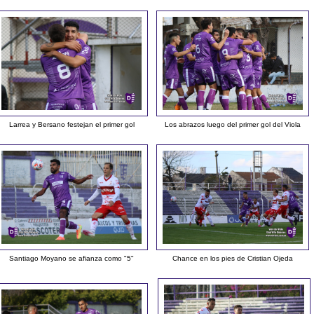
Larrea y Bersano festejan el primer gol
Los abrazos luego del primer gol del Viola
Santiago Moyano se afianza como "5"
Chance en los pies de Cristian Ojeda