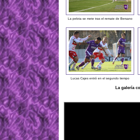
La pelota se mete tras el remate de Bersano
Lucas Cajes entró en el segundo tiempo
La galería c