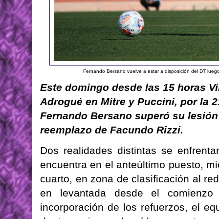
Fernando Bersano vuelve a estar a disposición del DT luego 
Este domingo desde las 15 horas Vi
Adrogué en Mitre y Puccini, por la 2
Fernando Bersano superó su lesión 
reemplazo de Facundo Rizzi.
Dos realidades distintas se enfrent
encuentra en el anteúltimo puesto, m
cuarto, en zona de clasificación al re
en levantada desde el comienzo
incorporación de los refuerzos, el eq