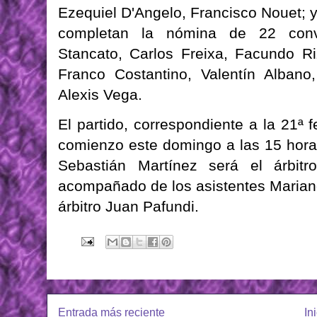
Ezequiel D'Angelo, Francisco Nouet; 
completan la nómina de 22 conv
Stancato, Carlos Freixa, Facundo Ri
Franco Costantino, Valentín Albano
Alexis Vega.
El partido, correspondiente a la 21ª 
comienzo este domingo a las 15 horas
Sebastián Martínez será el árbitro
acompañado de los asistentes Marian
árbitro Juan Pafundi.
Entrada más reciente
In