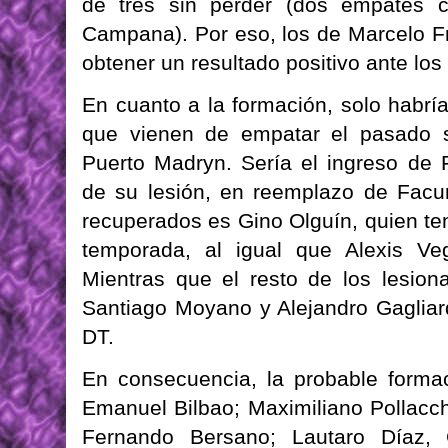
de tres sin perder (dos empates c
Campana). Por eso, los de Marcelo Fr
obtener un resultado positivo ante los
En cuanto a la formación, solo habrí
que vienen de empatar el pasado 
Puerto Madryn. Sería el ingreso de
de su lesión, en reemplazo de Facun
recuperados es Gino Olguín, quien te
temporada, al igual que Alexis Veg
Mientras que el resto de los lesion
Santiago Moyano y Alejandro Gagliard
DT.
En consecuencia, la probable formac
Emanuel Bilbao; Maximiliano Pollacc
Fernando Bersano; Lautaro Díaz, 