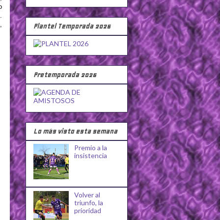
o
.
,
Plantel Temporada 2026
Pretemporada 2026
Lo más visto esta semana
Premio a la
insistencia
Volver al
triunfo, la
prioridad