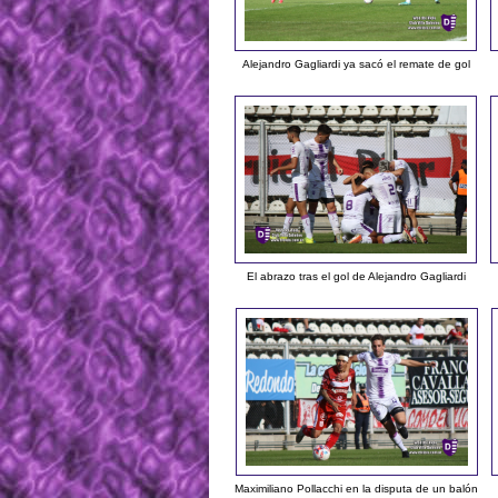
Alejandro Gagliardi ya sacó el remate de gol
El abrazo tras el gol de Alejandro Gagliardi
Maximiliano Pollacchi en la disputa de un balón