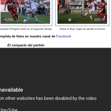
zequiel D'Angelo entró en el segundo tiempo
Sobre el final, Cajes se perdió el tercero
ompleta de fotos en nuestro canal de
Facebook
El compacto del partido