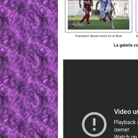
Francisco Nouet entró en el final
E
La galería c