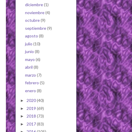
diciembre
(1)
noviembre
(4)
octubre
(9)
septiembre
(9)
agosto
(8)
julio
(10)
junio
(8)
mayo
(6)
abril
(8)
marzo
(7)
febrero
(5)
enero
(8)
2020
(40)
►
2019
(69)
►
2018
(73)
►
2017
(83)
►
2016
(105)
►