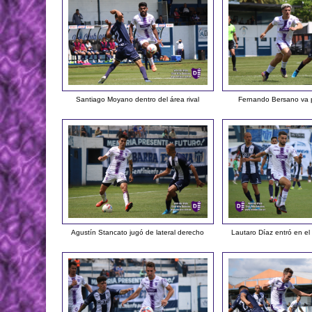
Santiago Moyano dentro del área rival
Fernando Bersano va 
Agustín Stancato jugó de lateral derecho
Lautaro Díaz entró en e