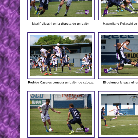
Maxi Pollacchi en la disputa de un balón
Maximiliano Pollacchi se
Rodrigo Cáseres conecta un balón de cabeza
El defensor le saca el r