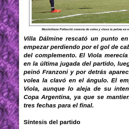
Maximiliano Pollacchi conecta de volea y clava la pelota en el
Villa Dálmine rescató un punto en
empezar perdiendo por el gol de cab
del complemento. El Viola merecía 
en la última jugada del partido, lu
peinó Franzoni y por detrás aparec
volea la clavó en el ángulo. El emp
Viola, aunque lo aleja de su inten
Copa Argentina, ya que se mantien
tres fechas para el final.
Síntesis del partido