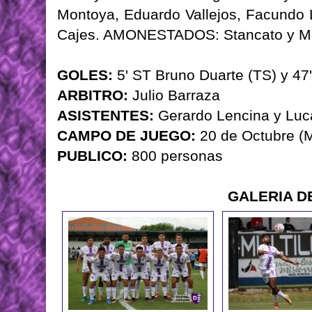
Montoya, Eduardo Vallejos, Facundo 
Cajes. AMONESTADOS: Stancato y M
GOLES:
5' ST Bruno Duarte (TS) y 47'
ARBITRO:
Julio Barraza
ASISTENTES:
Gerardo Lencina y Luc
CAMPO DE JUEGO:
20 de Octubre (
PUBLICO:
800 personas
GALERIA D