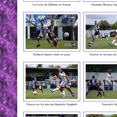
Los once de Dálmine en Ezeiza
Santiago Moyano baj
Emiliano Agüero mete un pase
Chance en los pies de
Chance en los pies de Alejandro Gagliardi
Francisco N