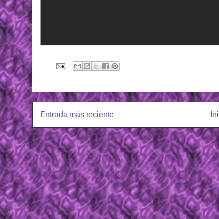
Entrada más reciente
In