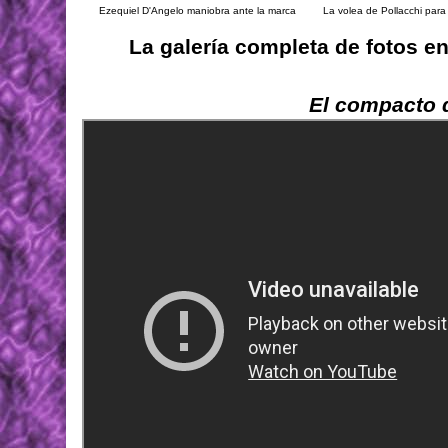
Ezequiel D'Angelo maniobra ante la marca
La volea de Pollacchi para
La galería completa de fotos e
El compacto d