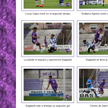
Lucas Cajes entró en el segundo tiempo
Emiliano Agüero entró 
La pierde el arquero y aprovecha Gagliardi
Gagliardi se lleva la
Gagliardi sale a festejar su segundo gol
Centro de Zaid