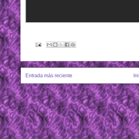
Entrada más reciente
In