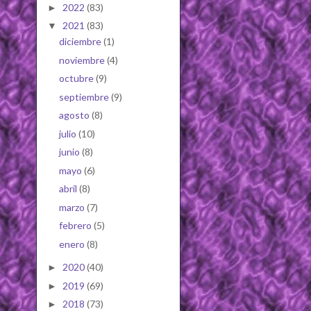
2022
(83)
►
2021
(83)
▼
diciembre
(1)
noviembre
(4)
octubre
(9)
septiembre
(9)
agosto
(8)
julio
(10)
junio
(8)
mayo
(6)
abril
(8)
marzo
(7)
febrero
(5)
enero
(8)
2020
(40)
►
2019
(69)
►
2018
(73)
►