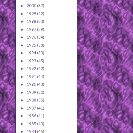
2000
(37)
►
1999
(42)
►
1998
(33)
►
1997
(39)
►
1996
(34)
►
1995
(38)
►
1994
(33)
►
1993
(45)
►
1992
(42)
►
1991
(44)
►
1990
(43)
►
1989
(30)
►
1988
(35)
►
1987
(41)
►
1986
(41)
►
1985
(43)
►
1984
(45)
►