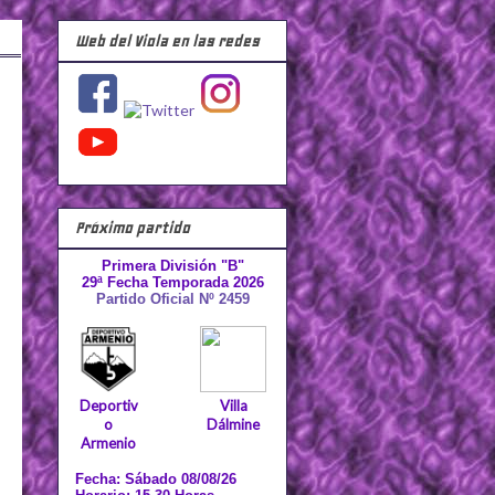
Web del Viola en las redes
Próximo partido
Primera División "B"
29ª Fecha Temporada 2026
Partido Oficial Nº 2459
Deportiv
Villa
o
Dálmine
Armenio
Fecha: Sábado 08/08/26