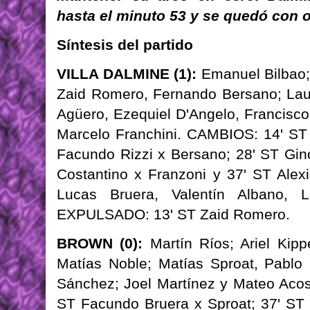
hasta el minuto 53 y se quedó con 
Síntesis del partido
VILLA DALMINE (1):
Emanuel Bilbao;
Zaid Romero, Fernando Bersano; Lau
Agüero, Ezequiel D'Angelo, Francisco
Marcelo Franchini. CAMBIOS: 14' ST 
Facundo Rizzi x Bersano; 28' ST Gin
Costantino x Franzoni y 37' ST Ale
Lucas Bruera, Valentín Albano, 
EXPULSADO: 13' ST Zaid Romero.
BROWN (0):
Martín Ríos; Ariel Kipp
Matías Noble; Matías Sproat, Pablo 
Sánchez; Joel Martínez y Mateo Acos
ST Facundo Bruera x Sproat; 37' ST 