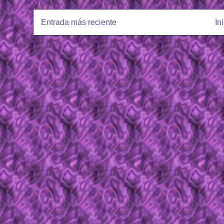
Entrada más reciente
In