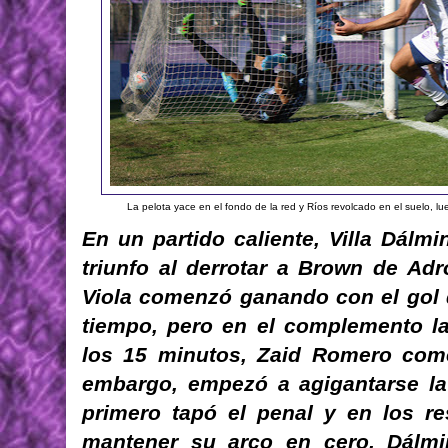
La pelota yace en el fondo de la red y Ríos revolcado en el suelo, lu
En un partido caliente, Villa Dálm
triunfo al derrotar a Brown de Ad
Viola comenzó ganando con el gol 
tiempo, pero en el complemento la
los 15 minutos, Zaid Romero comet
embargo, empezó a agigantarse la
primero tapó el penal y en los re
mantener su arco en cero. Dálmin