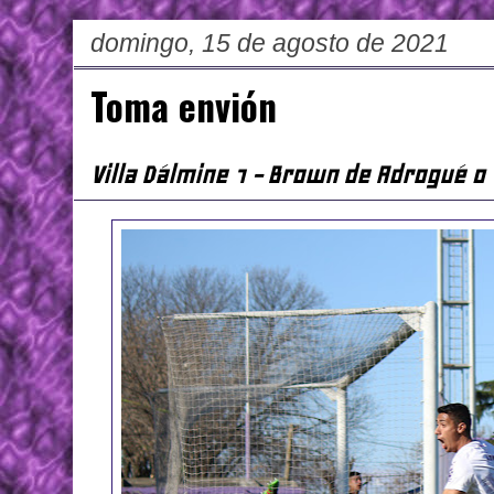
domingo, 15 de agosto de 2021
Toma envión
Villa Dálmine 1 - Brown de Adrogué 0