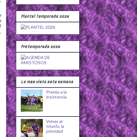
,
o
Plantel Temporada 2026
o
'
,
Pretemporada 2026
Lo más visto esta semana
Premio a la
insistencia
Volver al
triunfo, la
prioridad