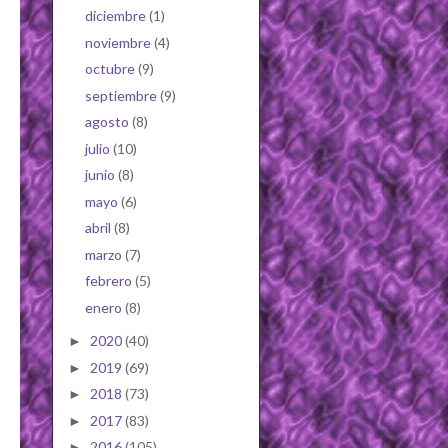
diciembre
(1)
noviembre
(4)
octubre
(9)
septiembre
(9)
agosto
(8)
julio
(10)
junio
(8)
mayo
(6)
abril
(8)
marzo
(7)
febrero
(5)
enero
(8)
2020
(40)
►
2019
(69)
►
2018
(73)
►
2017
(83)
►
2016
(105)
►