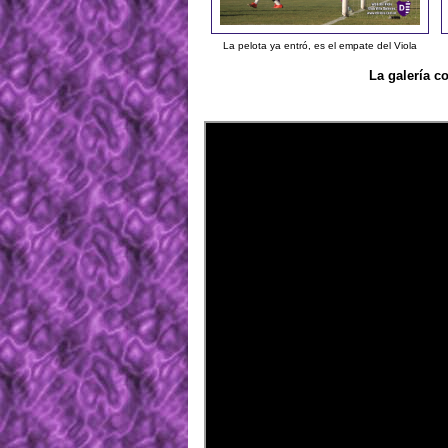
La pelota ya entró, es el empate del Viola
La galería c