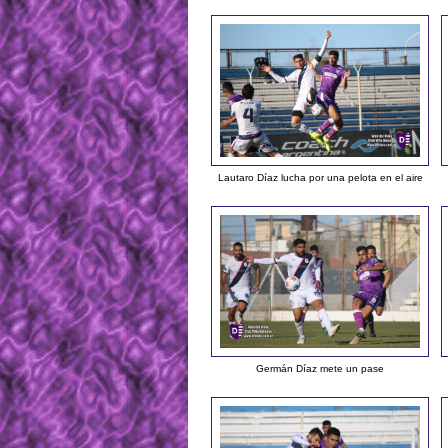
Lautaro Díaz lucha por una pelota en el aire
Germán Díaz mete un pase