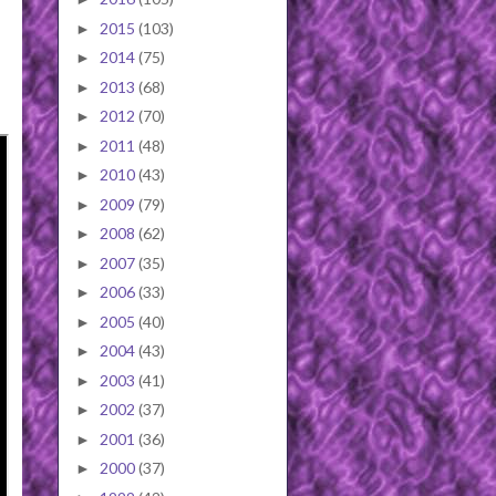
2015
(103)
►
2014
(75)
►
2013
(68)
►
2012
(70)
►
2011
(48)
►
2010
(43)
►
2009
(79)
►
2008
(62)
►
2007
(35)
►
2006
(33)
►
2005
(40)
►
2004
(43)
►
2003
(41)
►
2002
(37)
►
2001
(36)
►
2000
(37)
►