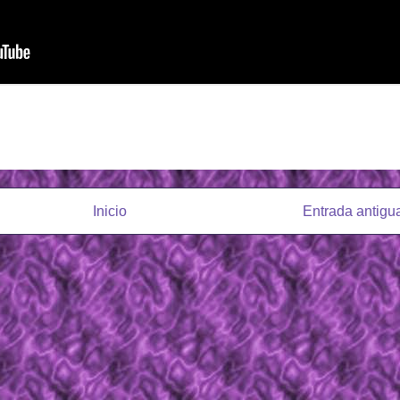
Inicio
Entrada antigu