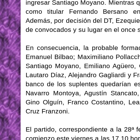
ingresar Santiago Moyano. Mientras que
como titular Fernando Bersano e
Además, por decisión del DT, Ezequiel
de convocados y su lugar en el once 
En consecuencia, la probable formac
Emanuel Bilbao; Maximiliano Pollacc
Santiago Moyano, Emiliano Agüero,
Lautaro Díaz, Alejandro Gagliardi y F
banco de los suplentes quedarían e
Navarro Montoya, Agustín Stancato
Gino Olguín, Franco Costantino, Le
Cruz Franzoni.
El partido, correspondiente a la 28ª 
comienzo este viernes a las 17.10 hor