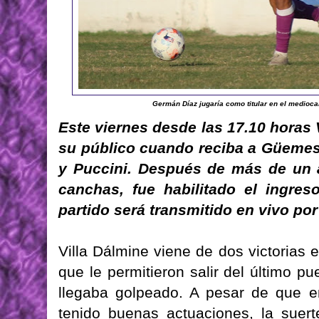
Germán Díaz jugaría como titular en el medioc
Este viernes desde las 17.10 horas 
su público cuando reciba a Güemes 
y Puccini. Después de más de un 
canchas, fue habilitado el ingres
partido será transmitido en vivo por
Villa Dálmine viene de dos victorias e
que le permitieron salir del último pu
llegaba golpeado. A pesar de que e
tenido buenas actuaciones, la suer