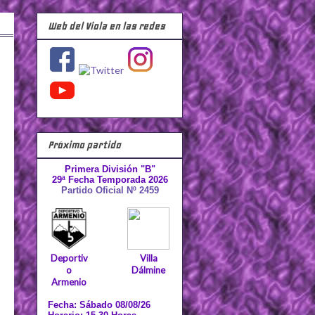
Web del Viola en las redes
Próximo partido
Primera División "B"
29ª Fecha Temporada 2026
Partido Oficial Nº 2459
Deportiv
Villa
o
Dálmine
Armenio
Fecha: Sábado 08/08/26