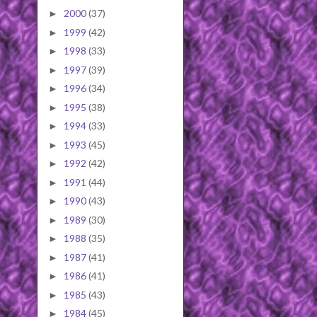
2000
(37)
►
1999
(42)
►
1998
(33)
►
1997
(39)
►
1996
(34)
►
1995
(38)
►
1994
(33)
►
1993
(45)
►
1992
(42)
►
1991
(44)
►
1990
(43)
►
1989
(30)
►
1988
(35)
►
1987
(41)
►
1986
(41)
►
1985
(43)
►
1984
(45)
►