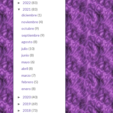
2022
(83)
►
2021
(83)
▼
diciembre
(1)
noviembre
(4)
octubre
(9)
septiembre
(9)
agosto
(8)
julio
(10)
junio
(8)
mayo
(6)
abril
(8)
marzo
(7)
febrero
(5)
enero
(8)
2020
(40)
►
2019
(69)
►
2018
(73)
►