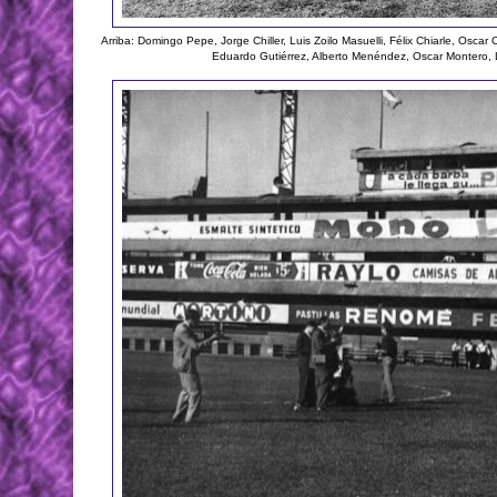
Arriba: Domingo Pepe, Jorge Chiller, Luis Zoilo Masuelli, Félix Chiarle, Osc
Eduardo Gutiérrez, Alberto Menéndez, Oscar Montero, 