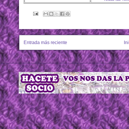
Entrada más reciente
In