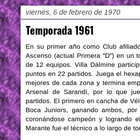
viernes, 6 de febrero de 1970
Temporada 1961
En su primer año como Club afiliad
Ascenso (actual Primera "D") en un 
de 12 equipos. Villa Dálmine partic
puntos en 22 partidos. Juega el hexag
mejores de cada zona y termina empa
Arsenal de Sarandí, por lo que ju
partidos. El primero en cancha de Vél
Boca Juniors, ganando ambos, por 
coronándose campeón y logrando el
Marante fue el técnico a lo largo de to