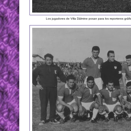
Los jugadores de Villa Dálmine posan para los reporteros gráfi