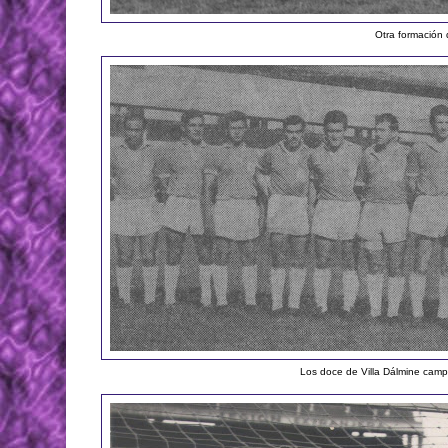
Otra formación
Los doce de Villa Dálmine cam