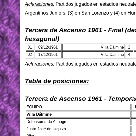
Aclaraciones:
Partidos jugados en estadios neutrale
Argentinos Juniors; (3) en San Lorenzo y (4) en Hu
Tercera de Ascenso 1961 - Final (d
hexagonal)
01
09/12/1961
Villa Dálmine
2
02
17/12/1961
Villa Dálmine
4
Aclaraciones:
Partidos jugados en estadios neutrales
Tabla de posiciones:
Tercera de Ascenso 1961 - Tempora
EQUIPO
Villa Dálmine
Defensores de Almagro
Justo José de Urquiza