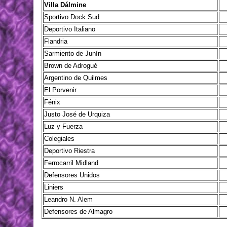
Villa Dálmine
Sportivo Dock Sud
Deportivo Italiano
Flandria
Sarmiento de Junín
Brown de Adrogué
Argentino de Quilmes
El Porvenir
Fénix
Justo José de Urquiza
Luz y Fuerza
Colegiales
Deportivo Riestra
Ferrocarril Midland
Defensores Unidos
Liniers
Leandro N. Alem
Defensores de Almagro