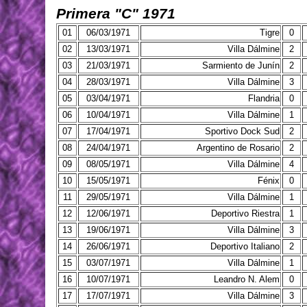
Primera "C" 1971
01
06/03/1971
Tigre
0
02
13/03/1971
Villa Dálmine
2
03
21/03/1971
Sarmiento de Junín
2
04
28/03/1971
Villa Dálmine
3
05
03/04/1971
Flandria
0
06
10/04/1971
Villa Dálmine
1
07
17/04/1971
Sportivo Dock Sud
2
08
24/04/1971
Argentino de Rosario
2
09
08/05/1971
Villa Dálmine
4
10
15/05/1971
Fénix
0
11
29/05/1971
Villa Dálmine
1
12
12/06/1971
Deportivo Riestra
1
13
19/06/1971
Villa Dálmine
3
14
26/06/1971
Deportivo Italiano
2
15
03/07/1971
Villa Dálmine
1
16
10/07/1971
Leandro N. Alem
0
17
17/07/1971
Villa Dálmine
3