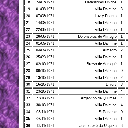
18
24/07/1971
Defensores Unidos
1
19
01/08/1971
Villa Dálmine
3
20
07/08/1971
Luz y Fuerza
1
21
14/08/1971
Villa Dálmine
1
22
22/08/1971
Villa Dálmine
1
23
28/08/1971
Defensores de Almagro
1
24
01/09/1971
Villa Dálmine
1
25
04/09/1971
Almagro
2
26
25/09/1971
Villa Dálmine
1
27
02/10/1971
Brown de Adrogué
1
28
09/10/1971
Villa Dálmine
0
29
13/10/1971
Villa Dálmine
2
30
16/10/1971
Liniers
3
31
23/10/1971
Villa Dálmine
4
32
27/10/1971
Argentino de Quilmes
4
33
30/10/1971
Villa Dálmine
4
34
03/11/1971
El Porvenir
0
35
06/11/1971
Villa Dálmine
1
36
13/11/1971
Justo José de Urquiza
3