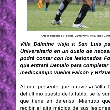
Ante la ausencia de Formica, Zamponi y Alonso, Jorge Demaio
Villa Dálmine viaja a San Luis p
Universitario en un duelo de neces
podrá contar con los lesionados Fo
que entrará Demaio para completar l
mediocampo vuelve Falcón y Brizue
Al mal presente que atraviesa Villa 
del último puesto de la tabla, se le s
que tiene en defensa. Mientras qu
recibir el alta médica de sus lesion