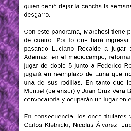
quien debió dejar la cancha la sema
desgarro.
Con este panorama, Marchesi tiene p
de cuatro. Por lo que hará ingresar
pasando Luciano Recalde a jugar 
Además, en el mediocampo, retornar
jugar de doble 5 junto a Federico Re
jugará en reemplazo de Luna que no
una de sus rodillas. En tanto que lo
Montiel (defensor) y Juan Cruz Vera B
convocatoria y ocuparán un lugar en e
En consecuencia, los once titulares 
Carlos Kletnicki; Nicolás Álvarez, J