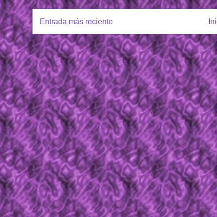
Entrada más reciente
In