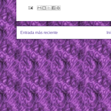
Entrada más reciente
In