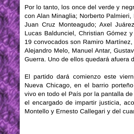
Por lo tanto, los once del verde y ne
con Alan Minaglia; Norberto Palmieri,
Juan Cruz Monteagudo; Axel Juárez
Lucas Baldunciel, Christian Gómez y 
19 convocados son Ramiro Martínez, 
Alejandro Melo, Manuel Antar, Gustav
Guerra. Uno de ellos quedará afuera 
El partido dará comienzo este vier
Nueva Chicago, en el barrio porteñ
vivo en todo el País por la pantalla 
el encargado de impartir justicia, a
Montello y Ernesto Callegari y del cuar