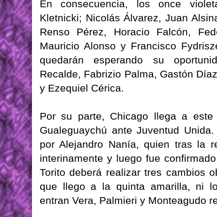
En consecuencia, los once viole
Kletnicki; Nicolás Álvarez, Juan Als
Renso Pérez, Horacio Falcón, Fede
Mauricio Alonso y Francisco Fydrisz
quedarán esperando su oportunid
Recalde, Fabrizio Palma, Gastón Díaz
y Ezequiel Cérica.
Por su parte, Chicago llega a est
Gualeguaychú ante Juventud Unida. 
por Alejandro Nanía, quien tras la r
interinamente y luego fue confirmado
Torito deberá realizar tres cambios o
que llego a la quinta amarilla, ni 
entran Vera, Palmieri y Monteagudo r