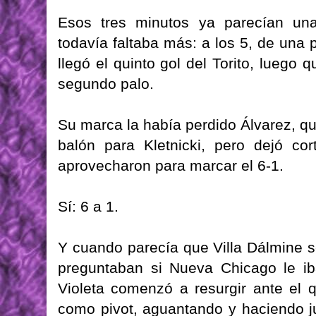
Esos tres minutos ya parecían una 
todavía faltaba más: a los 5, de una 
llegó el quinto gol del Torito, luego 
segundo palo.
Su marca la había perdido Álvarez, qu
balón para Kletnicki, pero dejó co
aprovecharon para marcar el 6-1.
Sí: 6 a 1.
Y cuando parecía que Villa Dálmine 
preguntaban si Nueva Chicago le ib
Violeta comenzó a resurgir ante el 
como pivot, aguantando y haciendo j