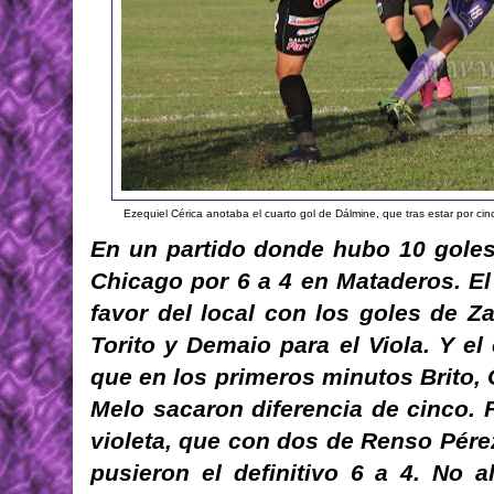
Ezequiel Cérica anotaba el cuarto gol de Dálmine, que tras estar por cin
En un partido donde hubo 10 goles
Chicago por 6 a 4 en Mataderos. El
favor del local con los goles de Z
Torito y Demaio para el Viola. Y e
que en los primeros minutos Brito,
Melo sacaron diferencia de cinco. 
violeta, que con dos de Renso Pérez
pusieron el definitivo 6 a 4. No 