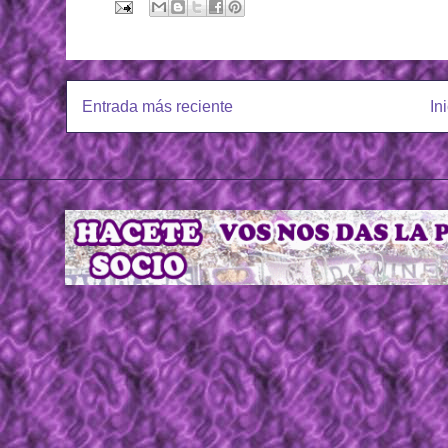
Entrada más reciente
In