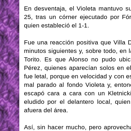
En desventaja, el Violeta mantuvo su
25, tras un córner ejecutado por F
quien estableció el 1-1.
Fue una reacción positiva que Villa 
minutos siguientes y, sobre todo, en 
Torito. Es que Alonso no pudo ubic
Pérez, quienes aparecían solos en el
fue letal, porque en velocidad y con
mal parado al fondo Violeta y, enton
escapó cara a cara con un Kletnicki
eludido por el delantero local, quie
afuera del área.
Así, sin hacer mucho, pero aprovecha