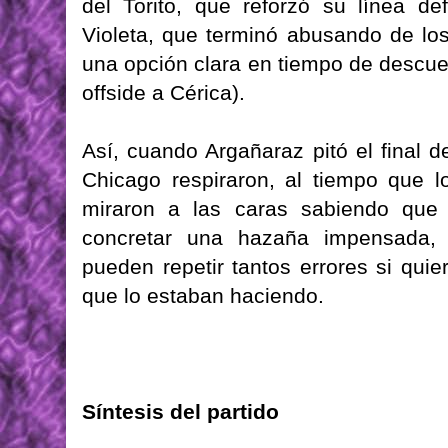
del Torito, que reforzó su línea d
Violeta, que terminó abusando de los
una opción clara en tiempo de descue
offside a Cérica).
Así, cuando Argañaraz pitó el final d
Chicago respiraron, al tiempo que l
miraron a las caras sabiendo que 
concretar una hazaña impensada,
pueden repetir tantos errores si qu
que lo estaban haciendo.
Síntesis del partido