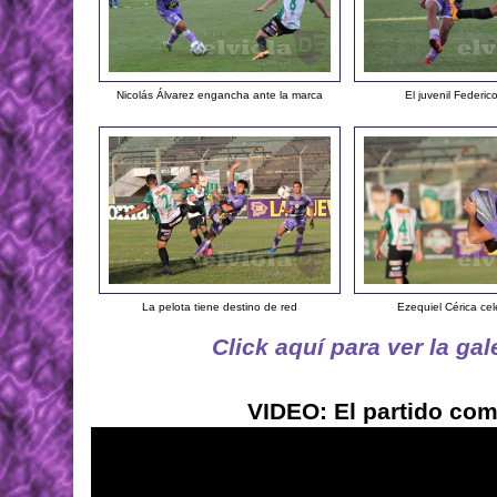
Nicolás Álvarez engancha ante la marca
El juvenil Federi
La pelota tiene destino de red
Ezequiel Cérica cel
Click aquí para ver la ga
VIDEO: El partido com