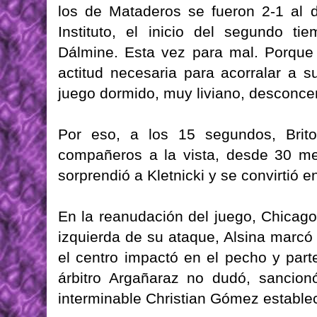
los de Mataderos se fueron 2-1 al d
Instituto, el inicio del segundo ti
Dálmine. Esta vez para mal. Porque s
actitud necesaria para acorralar a s
juego dormido, muy liviano, desconce
Por eso, a los 15 segundos, Brit
compañeros a la vista, desde 30 me
sorprendió a Kletnicki y se convirtió en
En la reanudación del juego, Chicag
izquierda de su ataque, Alsina marcó 
el centro impactó en el pecho y part
árbitro Argañaraz no dudó, sancion
interminable Christian Gómez establec