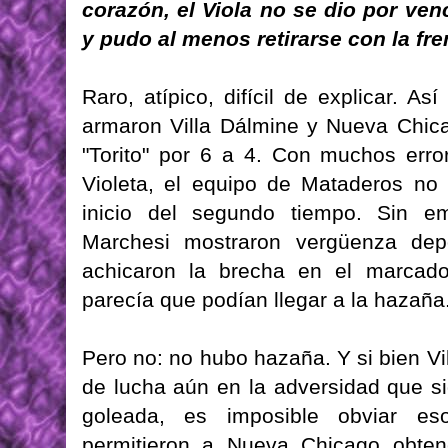
corazón, el Viola no se dio por ve
y pudo al menos retirarse con la fren
Raro, atípico, difícil de explicar. As
armaron Villa Dálmine y Nueva Chica
"Torito" por 6 a 4. Con muchos erro
Violeta, el equipo de Mataderos no
inicio del segundo tiempo. Sin em
Marchesi mostraron vergüenza depo
achicaron la brecha en el marcado
parecía que podían llegar a la hazaña
Pero no: no hubo hazaña. Y si bien V
de lucha aún en la adversidad que si
goleada, es imposible obviar es
permitieron a Nueva Chicago obtene