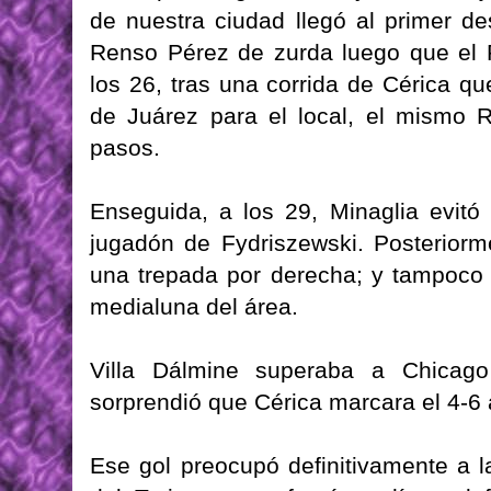
de nuestra ciudad llegó al primer de
Renso Pérez de zurda luego que el P
los 26, tras una corrida de Cérica q
de Juárez para el local, el mismo 
pasos.
Enseguida, a los 29, Minaglia evitó
jugadón de Fydriszewski. Posteriorm
una trepada por derecha; y tampoco 
medialuna del área.
Villa Dálmine superaba a Chicag
sorprendió que Cérica marcara el 4-6 
Ese gol preocupó definitivamente a la