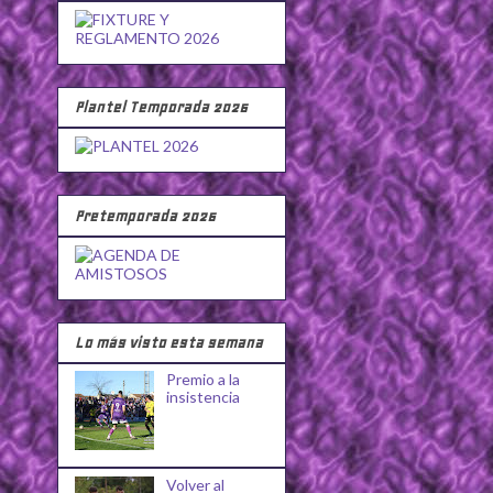
Plantel Temporada 2026
Pretemporada 2026
Lo más visto esta semana
Premio a la
insistencia
Volver al