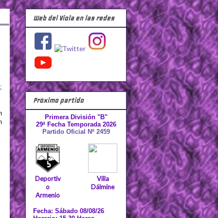
Web del Viola en las redes
;
Próximo partido
h
Primera División "B"
n
29ª Fecha Temporada 2026
Partido Oficial Nº 2459
Deportiv
Villa
o
Dálmine
Armenio
Fecha: Sábado 08/08/26