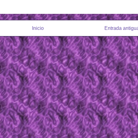
Inicio
Entrada antigu