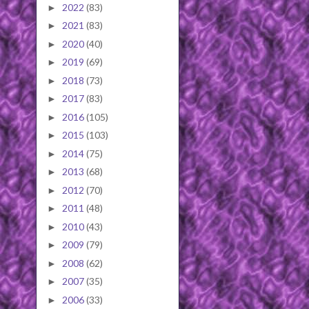
2022
(83)
►
2021
(83)
►
2020
(40)
►
2019
(69)
►
2018
(73)
►
2017
(83)
►
2016
(105)
►
2015
(103)
►
2014
(75)
►
2013
(68)
►
2012
(70)
►
2011
(48)
►
2010
(43)
►
2009
(79)
►
2008
(62)
►
2007
(35)
►
2006
(33)
►