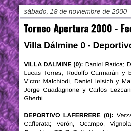
sábado, 18 de noviembre de 2000
Torneo Apertura 2000 - Fe
Villa Dálmine 0 - Deportiv
VILLA DALMINE (0):
Daniel Ratica; D
Lucas Torres, Rodolfo Carmarán y E
Víctor Malchiodi, Daniel Ielsich y Ma
Jorge Guadagnone y Carlos Lezcano
Gherbi.
DEPORTIVO LAFERRERE (0):
Verza
Cafferata; Verón, Ocampo, Vignol