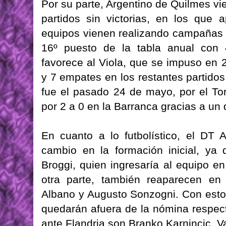
Por su parte, Argentino de Quilmes v
partidos sin victorias, en los qu
equipos vienen realizando campañas 
16º puesto de la tabla anual con 4
favorece al Viola, que se impuso en 
y 7 empates en los restantes partidos
fue el pasado 24 de mayo, por el Tor
por 2 a 0 en la Barranca gracias a un
En cuanto a lo futbolístico, el DT 
cambio en la formación inicial, ya 
Broggi, quien ingresaría al equipo e
otra parte, también reaparecen en 
Albano y Augusto Sonzogni. Con estos
quedarán afuera de la nómina respect
ante Flandria son Branko Karnincic, Va