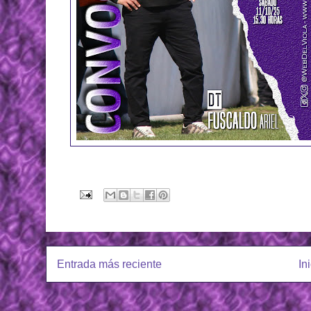
Entrada más reciente
In