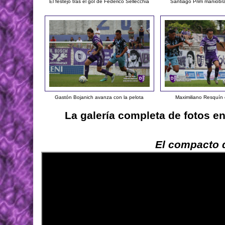
El festejo tras el gol de Federico Sellecchia
Santiago Prim maniobra
Gastón Bojanich avanza con la pelota
Maximiliano Resquín 
La galería completa de fotos e
El compacto d