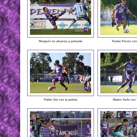
Resquín no alcanza a peinarla
Tomás Ponzo con 
Pablo Oro con la pelota
Mateo Solís con 