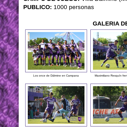
PUBLICO:
1000 personas
GALERIA D
Los once de Dálmine en Campana
Maximiliano Resquín fre