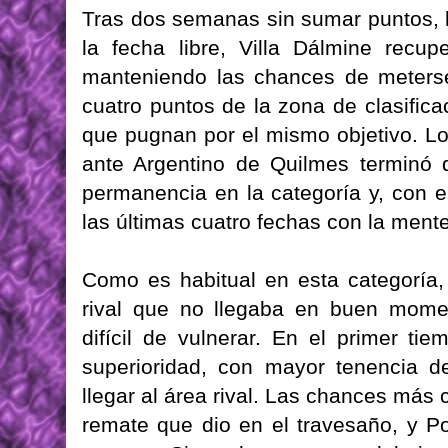
Tras dos semanas sin sumar puntos, l
la fecha libre, Villa Dálmine recup
manteniendo las chances de meterse
cuatro puntos de la zona de clasifi
que pugnan por el mismo objetivo. Lo
ante Argentino de Quilmes terminó
permanencia en la categoría y, con e
las últimas cuatro fechas con la mente
Como es habitual en esta categoría,
rival que no llegaba en buen momen
difícil de vulnerar. En el primer t
superioridad, con mayor tenencia d
llegar al área rival. Las chances más 
remate que dio en el travesaño, y P