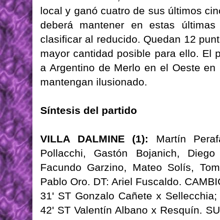
local y ganó cuatro de sus últimos c
deberá mantener en estas últimas 
clasificar al reducido. Quedan 12 pun
mayor cantidad posible para ello. El 
a Argentino de Merlo en el Oeste en 
mantengan ilusionado.
Síntesis del partido
VILLA DALMINE (1):
Martín Perafá
Pollacchi, Gastón Bojanich, Diego
Facundo Garzino, Mateo Solís, Tom
Pablo Oro. DT: Ariel Fuscaldo. CAMBI
31' ST Gonzalo Cañete x Sellecchia
42' ST Valentín Albano x Resquín. 