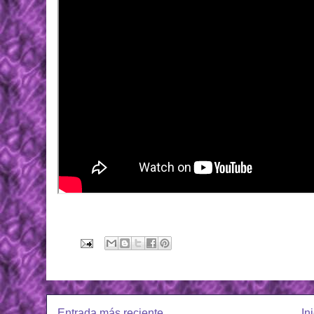
Entrada más reciente
In