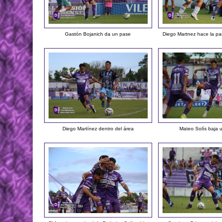
Gastón Bojanich da un pase
Diego Martnez hace la pa
Diego Martínez dentro del área
Mateo Solís baja 