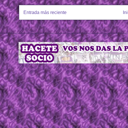
Entrada más reciente
In