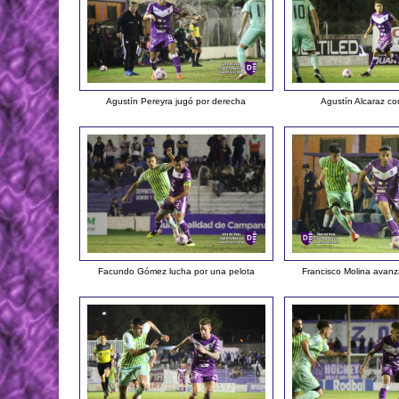
Agustín Pereyra jugó por derecha
Agustín Alcaraz co
Facundo Gómez lucha por una pelota
Francisco Molina avanz