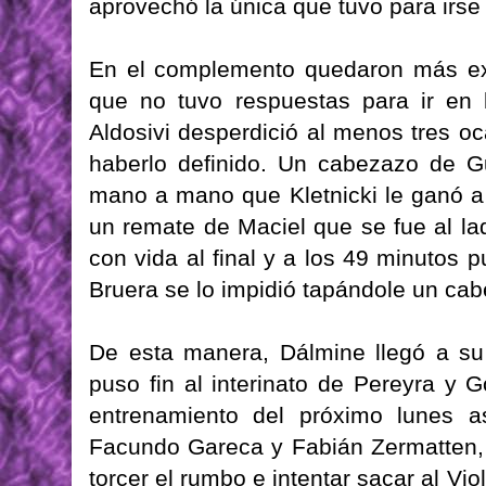
aprovechó la única que tuvo para irse
En el complemento quedaron más expu
que no tuvo respuestas para ir en
Aldosivi desperdició al menos tres oc
haberlo definido. Un cabezazo de G
mano a mano que Kletnicki le ganó a
un remate de Maciel que se fue al lad
con vida al final y a los 49 minutos 
Bruera se lo impidió tapándole un cab
De esta manera, Dálmine llegó a su 
puso fin al interinato de Pereyra y G
entrenamiento del próximo lunes a
Facundo Gareca y Fabián Zermatten, q
torcer el rumbo e intentar sacar al Vi