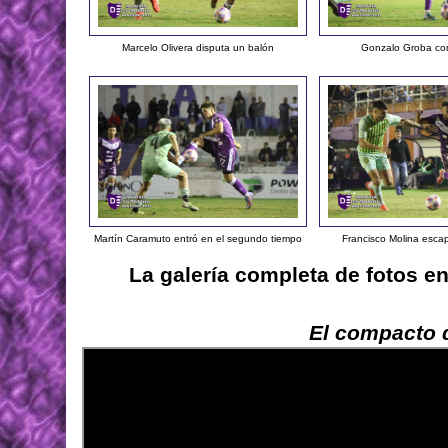
Marcelo Olivera disputa un balón
Gonzalo Groba con
Martín Caramuto entró en el segundo tiempo
Francisco Molina esca
La galería completa de fotos e
El compacto d