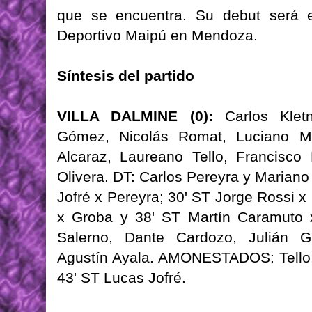
que se encuentra. Su debut será 
Deportivo Maipú en Mendoza.
Síntesis del partido
VILLA DALMINE (0):
Carlos Kletn
Gómez, Nicolás Romat, Luciano Ma
Alcaraz, Laureano Tello, Francisc
Olivera. DT: Carlos Pereyra y Marian
Jofré x Pereyra; 30' ST Jorge Rossi x
x Groba y 38' ST Martín Caramuto
Salerno, Dante Cardozo, Julián G
Agustín Ayala. AMONESTADOS: Tello
43' ST Lucas Jofré.