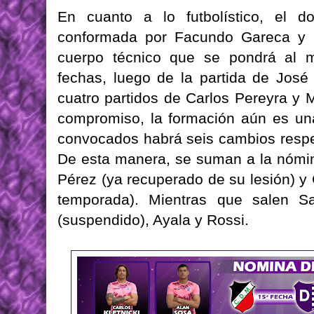
En cuanto a lo futbolístico, el 
conformada por Facundo Gareca y F
cuerpo técnico que se pondrá al 
fechas, luego de la partida de José 
cuatro partidos de Carlos Pereyra y 
compromiso, la formación aún es una
convocados habrá seis cambios respec
De esta manera, se suman a la nómin
Pérez (ya recuperado de su lesión) y 
temporada). Mientras que salen Sa
(suspendido), Ayala y Rossi.