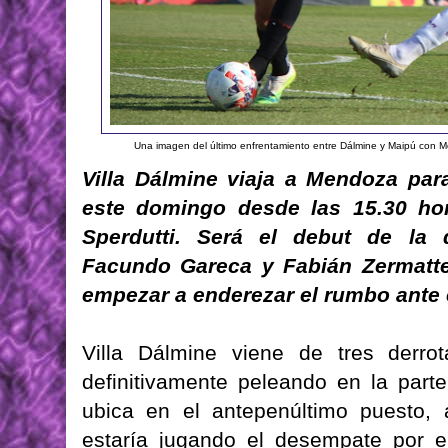
Una imagen del último enfrentamiento entre Dálmine y Maipú con M
Villa Dálmine viaja a Mendoza par
este domingo desde las 15.30 hor
Sperdutti. Será el debut de la 
Facundo Gareca y Fabián Zermatte
empezar a enderezar el rumbo ante e
Villa Dálmine viene de tres derro
definitivamente peleando en la part
ubica en el antepenúltimo puesto,
estaría jugando el desempate por e