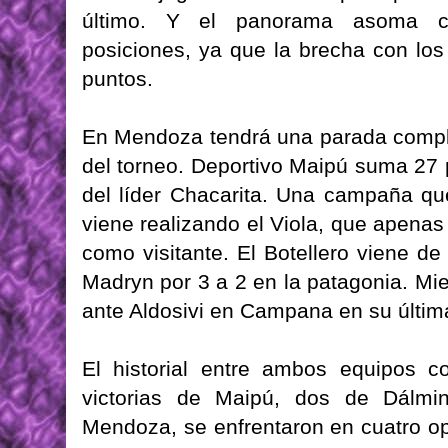
último. Y el panorama asoma co
posiciones, ya que la brecha con los 
puntos.
En Mendoza tendrá una parada compli
del torneo. Deportivo Maipú suma 27 
del líder Chacarita. Una campaña qu
viene realizando el Viola, que apen
como visitante. El Botellero viene de
Madryn por 3 a 2 en la patagonia. Mie
ante Aldosivi en Campana en su últim
El historial entre ambos equipos co
victorias de Maipú, dos de Dálm
Mendoza, se enfrentaron en cuatro opo