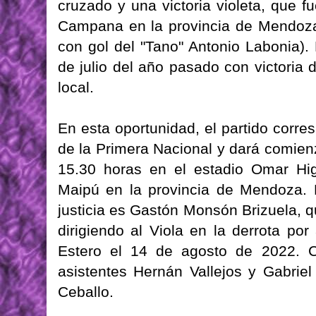
cruzado y una victoria violeta, que fu
Campana en la provincia de Mendoza
con gol del "Tano" Antonio Labonia). 
de julio del año pasado con victoria
local.
En esta oportunidad, el partido corre
de la Primera Nacional y dará comie
15.30 horas en el estadio Omar Higi
Maipú en la provincia de Mendoza. E
justicia es Gastón Monsón Brizuela, q
dirigiendo al Viola en la derrota po
Estero el 14 de agosto de 2022. Co
asistentes Hernán Vallejos y Gabriel
Ceballo.