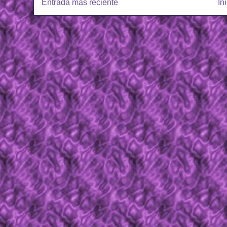
Entrada más reciente
In