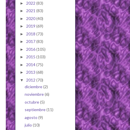
2022
(83)
►
2021
(83)
►
2020
(40)
►
2019
(69)
►
2018
(73)
►
2017
(83)
►
2016
(105)
►
2015
(103)
►
2014
(75)
►
2013
(68)
►
2012
(70)
▼
diciembre
(2)
noviembre
(6)
octubre
(5)
septiembre
(11)
agosto
(9)
julio
(10)