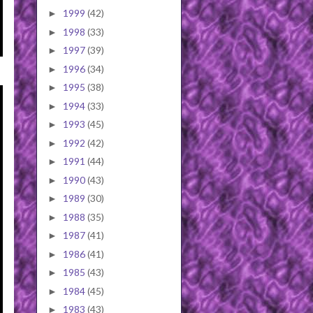
1999
(42)
►
1998
(33)
►
1997
(39)
►
1996
(34)
►
1995
(38)
►
1994
(33)
►
1993
(45)
►
1992
(42)
►
1991
(44)
►
1990
(43)
►
1989
(30)
►
1988
(35)
►
1987
(41)
►
1986
(41)
►
1985
(43)
►
1984
(45)
►
1983
(43)
►