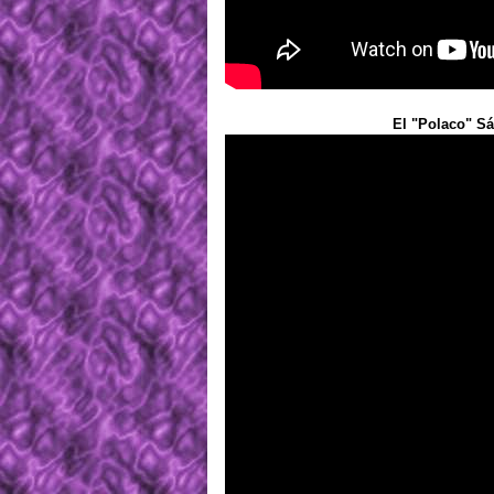
El "Polaco" Sá