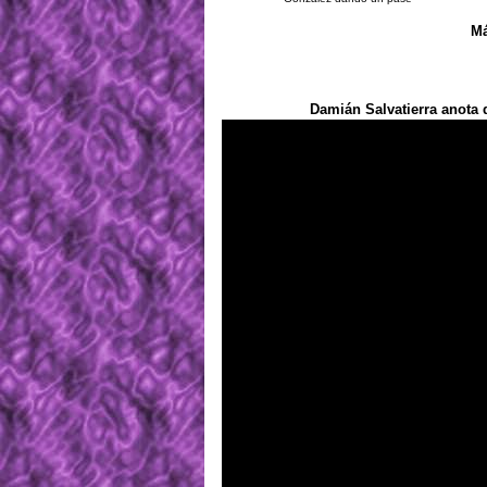
Má
Damián Salvatierra anota 