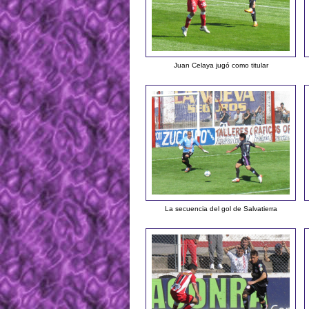
Juan Celaya jugó como titular
La secuencia del gol de Salvatierra