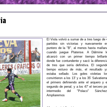
ia
El Viola volvió a sumar de a tres luego de 
partidos sin victorias y nuevamente e
puntero de la "B", al menos hasta mañan
cuando juegue Platense. A Dálmine l
alcanzó con un primer tiempo brillant
donde fue contundente y sacó la diferenci
de tres que sería definitiva. El segund
tiempo estuvo de más, el resultado y
estaba sellado. Los goles violetas lo
convirtieron a los 13' y a los 35' Salvatierra
el primero definiendo ante el arquero y e
segundo de penal; y a los 47' el tercero po
intermedio del "Polaco" Sánchez
Ampliaremos