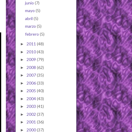
junio
(7)
mayo
(5)
abril
(5)
marzo
(5)
febrero
(5)
2011
(48)
►
2010
(43)
►
2009
(79)
►
2008
(62)
►
2007
(35)
►
2006
(33)
►
2005
(40)
►
2004
(43)
►
2003
(41)
►
2002
(37)
►
2001
(36)
►
2000
(37)
►