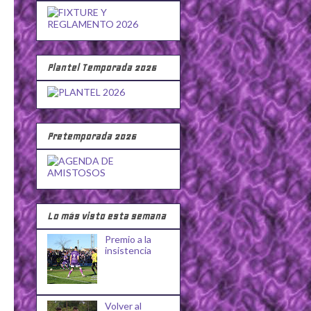
Plantel Temporada 2026
Pretemporada 2026
Lo más visto esta semana
Premio a la
insistencia
Volver al