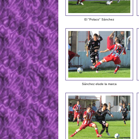
El "Polaco" Sánchez
Sánchez elude la marca