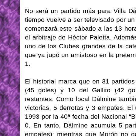
No será un partido más para Villa 
tiempo vuelve a ser televisado por un
comenzará este sábado a las 13 hora
el arbitraje de Héctor Paletta. Ademá
uno de los Clubes grandes de la cate
que ya jugó un amistoso en la pretemp
1.
El historial marca que en 31 partidos 
(45 goles) y 10 del Gallito (42 go
restantes. Como local Dálmine tambi
victorias, 5 derrotas y 3 empates. El 
1993 por la 40ª fecha del Nacional “B”
0. En tanto, Dálmine acumula 5 parti
empates); mientras que Morón no 