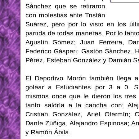
Sánchez que se retiraron
con molestias ante Tristán
Suárez, pero por lo visto en los úl
partida de todas maneras. Por lo tant
Agustín Gómez; Juan Ferreira, Dani
Federico Gásperi; Gastón Sánchez, H
Pérez, Esteban González y Damián Sal
El Deportivo Morón también llega a
golear a Estudiantes por 3 a 0. Sa
mismos once que le dieron los tres 
tanto saldría a la cancha con: Alej
Cristian González, Ariel Otermín; 
Dante Zúñiga, Alejandro Espinosa; 
y Ramón Ábila.