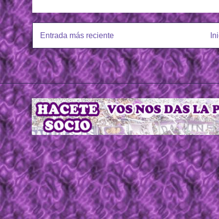
Entrada más reciente
In