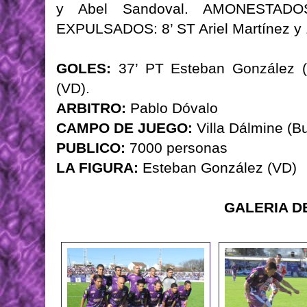
y Abel Sandoval. AMONESTADOS
EXPULSADOS: 8’ ST Ariel Martínez y 1
GOLES:
37’ PT Esteban González (
(VD).
ARBITRO:
Pablo Dóvalo
CAMPO DE JUEGO:
Villa Dálmine (B
PUBLICO:
7000 personas
LA FIGURA:
Esteban González (VD)
GALERIA D