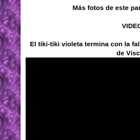
Más fotos de este pa
VIDE
El tiki-tiki violeta termina con la 
de Visc