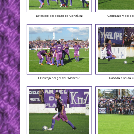
El festejo del golazo de González
Cabezazo y gol de
El festejo del gol del "Menchu"
Rosada disputa u