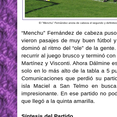
El "Menchu" Fernández anota de cabeza el segundo y definitivo
“Menchu” Fernández de cabeza puso c
vieron pasajes de muy buen fútbol y
dominó al ritmo del “ole” de la gente
recurrir al juego brusco y terminó co
Martínez y Visconti. Ahora Dálmine e
solo en lo más alto de la tabla a 5 
Comunicaciones que perdió su partid
isla Maciel a San Telmo en busca 
impresionante. En ese partido no pod
que llegó a la quinta amarilla.
Síntesis del Partido