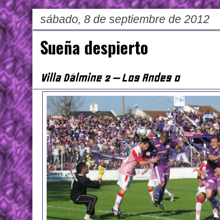
sábado, 8 de septiembre de 2012
Sueña despierto
Villa Dálmine 2 – Los Andes 0