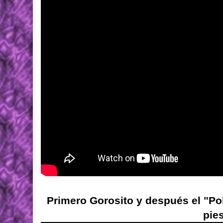
Primero Gorosito y después el "Pol
pie